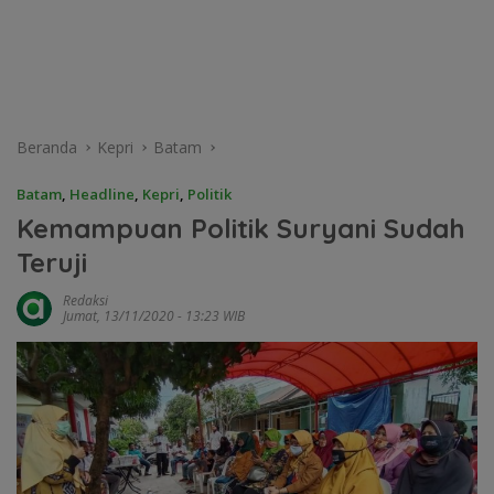
Beranda
Kepri
Batam
Batam
,
Headline
,
Kepri
,
Politik
Kemampuan Politik Suryani Sudah
Teruji
Redaksi
Jumat, 13/11/2020 - 13:23 WIB