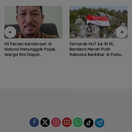
65 Persen Kendaraan di
Semarak HUT ke-81 RI,
Natuna Menunggak Pajak,
Bendera Merah Putih
Warga Kini Dapat
Raksasa Berkibar di Pulau
Keringanan hingga 100
Sahi Natuna
Persen