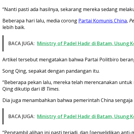
“Nanti pasti ada hasilnya, sekarang mereka sedang melakuk
Beberapa hari lalu, media corong
Partai Komunis China
,
Pe
lebih baik.
BACA JUGA:
Ministry of Padel Hadir di Batam, Usung 
Artikel tersebut mengatakan bahwa Partai Politbiro bera
Song Qing, sepakat dengan pandangan itu.
“Beberapa pekan lalu, mereka telah merencanakan untuk m
Qing dikutip dari
IB Times
.
Dia juga menambahkan bahwa pemerintah China sengaja m
BACA JUGA:
Ministry of Padel Hadir di Batam, Usung 
“Pengambil alihan ini pasti terjadi, dan [penyelidikan a