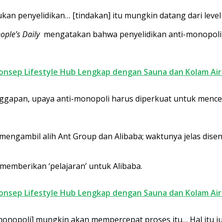
an penyelidikan… [tindakan] itu mungkin datang dari level 
ople’s Daily
mengatakan bahwa penyelidikan anti-monopol
Konsep Lifestyle Hub Lengkap dengan Sauna dan Kolam Air
nggapan, upaya anti-monopoli harus diperkuat untuk menceg
engambil alih Ant Group dan Alibaba; waktunya jelas disen
emberikan ‘pelajaran’ untuk Alibaba.
Konsep Lifestyle Hub Lengkap dengan Sauna dan Kolam Air
nti-monopoli] mungkin akan mempercepat proses itu… Hal itu