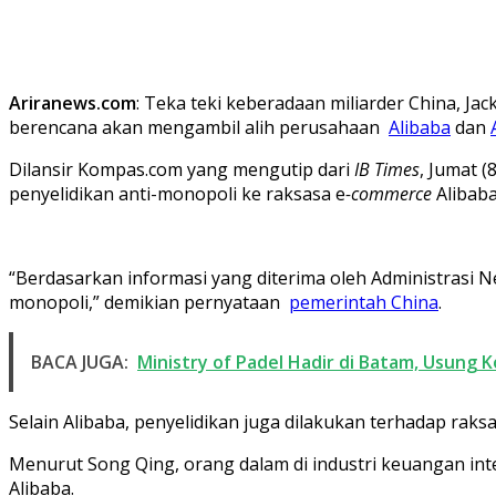
Ariranews.com
: Teka teki keberadaan miliarder China, 
berencana akan mengambil alih perusahaan
Alibaba
dan
Dilansir Kompas.com yang mengutip dari
IB Times
, Jumat 
penyelidikan anti-monopoli ke raksasa e
-commerce
Alibaba
“Berdasarkan informasi yang diterima oleh Administrasi N
monopoli,” demikian pernyataan
pemerintah China
.
BACA JUGA:
Ministry of Padel Hadir di Batam, Usung 
Selain Alibaba, penyelidikan juga dilakukan terhadap ra
Menurut Song Qing, orang dalam di industri keuangan i
Alibaba.