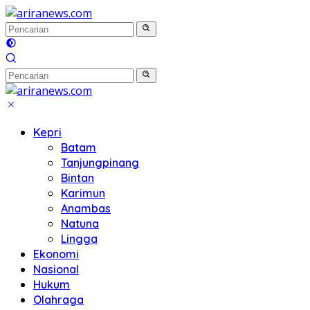
Langsung
ke
konten
Kepri
Batam
Tanjungpinang
Bintan
Karimun
Anambas
Natuna
Lingga
Ekonomi
Nasional
Hukum
Olahraga