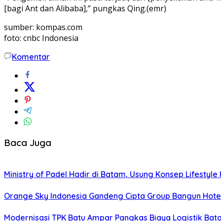
[bagi Ant dan Alibaba],” pungkas Qing.(emr)
sumber: kompas.com
foto: cnbc Indonesia
Komentar
Baca Juga
Ministry of Padel Hadir di Batam, Usung Konsep Lifestyl
Orange Sky Indonesia Gandeng Cipta Group Bangun Hote
Modernisasi TPK Batu Ampar Pangkas Biaya Logistik Ba