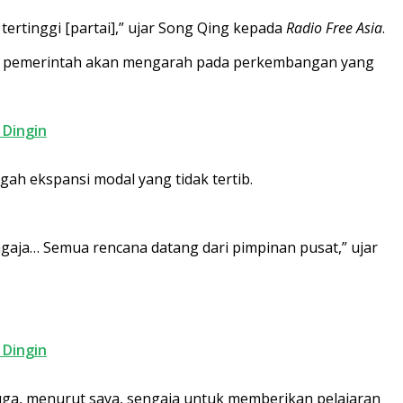
tertinggi [partai],” ujar Song Qing kepada
Radio Free Asia
.
i pemerintah akan mengarah pada perkembangan yang
 Dingin
ah ekspansi modal yang tidak tertib.
gaja… Semua rencana datang dari pimpinan pusat,” ujar
 Dingin
 juga, menurut saya, sengaja untuk memberikan pelajaran