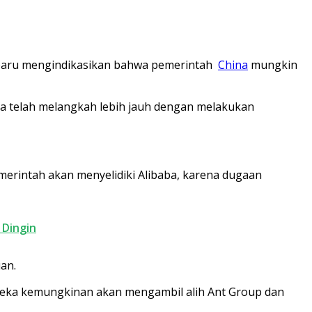
terbaru mengindikasikan bahwa pemerintah
China
mungkin
ya telah melangkah lebih jauh dengan melakukan
emerintah akan menyelidiki Alibaba, karena dugaan
 Dingin
an.
ereka kemungkinan akan mengambil alih Ant Group dan