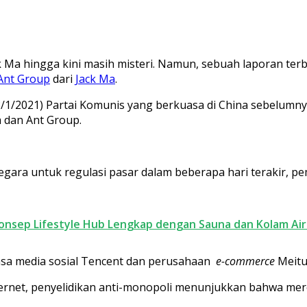
Jack Ma hingga kini masih misteri. Namun, sebuah laporan 
Ant Group
dari
Jack Ma
.
(8/1/2021) Partai Komunis yang berkuasa di China sebelumn
 dan Ant Group.
egara untuk regulasi pasar dalam beberapa hari terakir, p
Konsep Lifestyle Hub Lengkap dengan Sauna dan Kolam Air
ksasa media sosial Tencent dan perusahaan
e-commerce
Meitu
nternet, penyelidikan anti-monopoli menunjukkan bahwa m