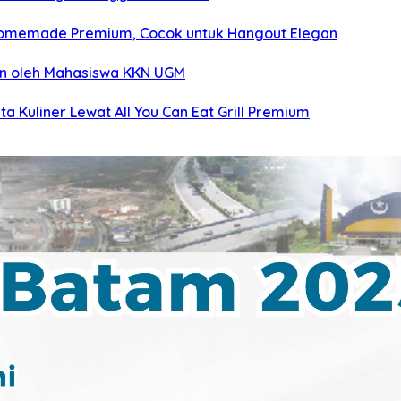
 Homemade Premium, Cocok untuk Hangout Elegan
tan oleh Mahasiswa KKN UGM
a Kuliner Lewat All You Can Eat Grill Premium