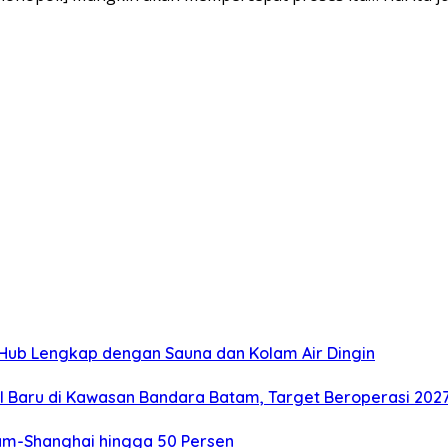
e Hub Lengkap dengan Sauna dan Kolam Air Dingin
l Baru di Kawasan Bandara Batam, Target Beroperasi 202
tam-Shanghai hingga 50 Persen