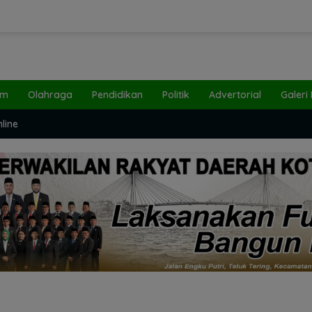
um
Olahraga
Pendidikan
Politik
Advertorial
Galeri
line