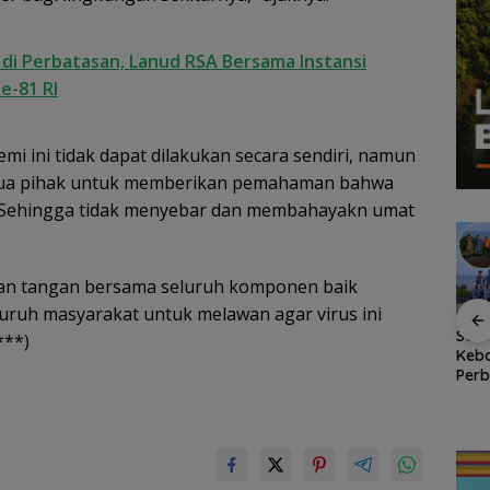
i Perbatasan, Lanud RSA Bersama Instansi
e-81 RI
i ini tidak dapat dilakukan secara sendiri, namun
emua pihak untuk memberikan pemahaman bahwa
ya. Sehingga tidak menyebar dan membahayakn umat
gan tangan bersama seluruh komponen baik
uruh masyarakat untuk melawan agar virus ini
na
Dokter Militer dari
Bendera Merah Putih
Sem
***)
uhan
Natuna, Wakili
Raksasa Berkibar di
Keb
 hingga
Indonesia di
Ujung Utara Indonesia,
Perb
ungan
Konferensi Bedah
Basarnas Natuna
RSA 
n
Ortopedi Asia
Gaungkan
Nat
Tenggara
Nasionalisme dari
Pers
Wilayah Perbatasan
RI