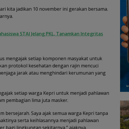
ari kita jadikan 10 november ini gerakan bersama.
arnya.
ahasiswa STAI Jelang PKL, Tanamkan Integritas
rus mengajak setiap komponen masyakat untuk
pkan protokol kesehatan dengan rajin mencuci
menjaga jarak atau menghindari kerumunan yang
ngajak setiap warga Kepri untuk menjadi pahlawan
am pembagian lima juta masker.
m bersejarah. Saya ajak semua warga Kepri tanpa
bhaktinya serta keihlasannya menjadi pahlawan
bagi lingkungan sekitarnya,” ajaknya.