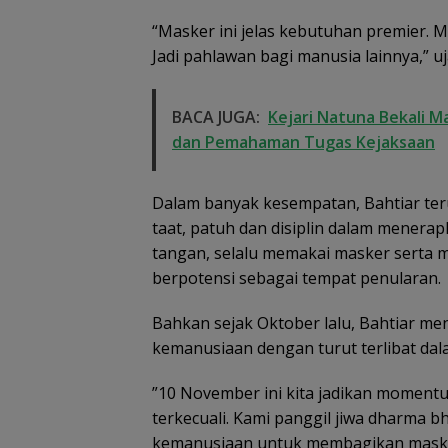
“Masker ini jelas kebutuhan premier. M
Jadi pahlawan bagi manusia lainnya,” uj
BACA JUGA:
Kejari Natuna Bekali M
dan Pemahaman Tugas Kejaksaan
Dalam banyak kesempatan, Bahtiar te
taat, patuh dan disiplin dalam menera
tangan, selalu memakai masker serta 
berpotensi sebagai tempat penularan.
Bahkan sejak Oktober lalu, Bahtiar me
kemanusiaan dengan turut terlibat dal
”10 November ini kita jadikan momentu
terkecuali. Kami panggil jiwa dharma 
kemanusiaan untuk membagikan masker 