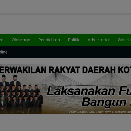
um
Olahraga
Pendidikan
Politik
Advertorial
Galeri
line