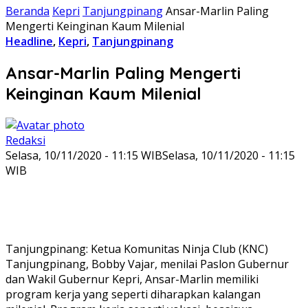
Beranda
Kepri
Tanjungpinang
Ansar-Marlin Paling
Mengerti Keinginan Kaum Milenial
Headline
,
Kepri
,
Tanjungpinang
Ansar-Marlin Paling Mengerti
Keinginan Kaum Milenial
Redaksi
Selasa, 10/11/2020 - 11:15 WIB
Selasa, 10/11/2020 - 11:15
WIB
Tanjungpinang: Ketua Komunitas Ninja Club (KNC)
Tanjungpinang, Bobby Vajar, menilai Paslon Gubernur
dan Wakil Gubernur Kepri, Ansar-Marlin memiliki
program kerja yang seperti diharapkan kalangan