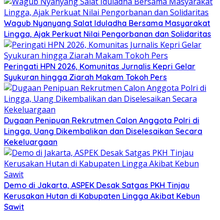
Wagub Nyanyang Salat Iduladha Bersama Masyarakat
Lingga, Ajak Perkuat Nilai Pengorbanan dan Solidaritas
Peringati HPN 2026, Komunitas Jurnalis Kepri Gelar
Syukuran hingga Ziarah Makam Tokoh Pers
Dugaan Penipuan Rekrutmen Calon Anggota Polri di
Lingga, Uang Dikembalikan dan Diselesaikan Secara
Kekeluargaan
Demo di Jakarta, ASPEK Desak Satgas PKH Tinjau
Kerusakan Hutan di Kabupaten Lingga Akibat Kebun
Sawit