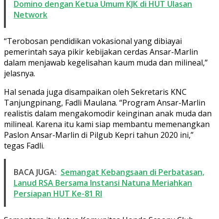
Domino dengan Ketua Umum KJK di HUT Ulasan
Network
“Terobosan pendidikan vokasional yang dibiayai
pemerintah saya pikir kebijakan cerdas Ansar-Marlin
dalam menjawab kegelisahan kaum muda dan milineal,”
jelasnya.
Hal senada juga disampaikan oleh Sekretaris KNC
Tanjungpinang, Fadli Maulana. “Program Ansar-Marlin
realistis dalam mengakomodir keinginan anak muda dan
milineal. Karena itu kami siap membantu memenangkan
Paslon Ansar-Marlin di Pilgub Kepri tahun 2020 ini,”
tegas Fadli.
BACA JUGA:
Semangat Kebangsaan di Perbatasan,
Lanud RSA Bersama Instansi Natuna Meriahkan
Persiapan HUT Ke-81 RI