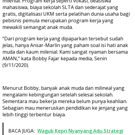
milenial. Program kerja seperti vokasi, beasiswa
mahasiswa, biaya sekolah SLTA dan sederajat yang
gratis, digitalisasi UKM serta pelatihan dunia usaha bagi
pebisnis pemula merupakan program kerja yang
mewakili semangat anak muda.
“Dari program kerja yang dipaparkan tersebut sudah
jelas, hanya Ansar-Marlin yang paham soal isi hati anak
muda dan kaum milenial. Kami sangat nyaman bersama
AMAN,” kata Bobby Fajar kepada media, Senin
(9/11/2020).
Menurut Bobby, banyak anak muda dan milineal yang
mengalami kebingungan setelah selesai sekolah.
Sementara mau bekerja mereka belum punya keahlian.
Sebagian mau meneruskan pendidikan ke jenjang yang
lebih tinggi terbentur biaya.
BACA JUGA:
Wagub Kepri Nyanyang Adu Strategi