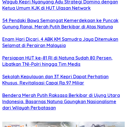
Wagub Kepri Nyanyang Adu Strategi Domino dengan
Ketua Umum KJK di HUT Ulasan Network
54 Pendaki Bawa Semangat Kemerdekaan ke Puncak
Gunung Ranai, Merah Putih Berkibar di Atas Natuna
Enam Hari Dicari, 4 ABK KM Samudra Jaya Ditemukan
Selamat di Perairan Malaysia
Persiapan HUT ke-81 RI di Natuna Sudah 80 Persen,
Libatkan TNI-Polri hingga Tim Medis
Sekolah Kepulauan dan 3T Kepri Dapat Perhatian
Khusus, Revitalisasi Capai Rp.97 Miliar
Bendera Merah Putih Raksasa Berkibar di Ujung Utara
Indonesia, Basarnas Natuna Gaungkan Nasionalisme
dari Wilayah Perbatasan