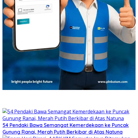
54 Pendaki Bawa Semangat Kemerdekaan ke Puncak
Gunung Ranai, Merah Putih Berkibar di Atas Natuna