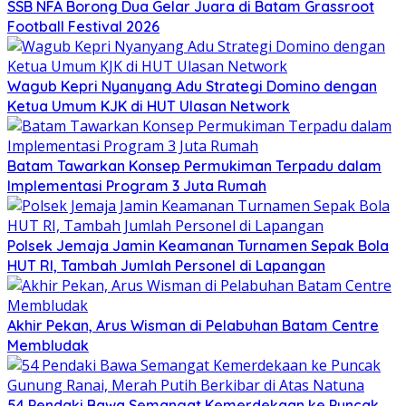
SSB NFA Borong Dua Gelar Juara di Batam Grassroot
Football Festival 2026
Wagub Kepri Nyanyang Adu Strategi Domino dengan
Ketua Umum KJK di HUT Ulasan Network
Batam Tawarkan Konsep Permukiman Terpadu dalam
Implementasi Program 3 Juta Rumah
Polsek Jemaja Jamin Keamanan Turnamen Sepak Bola
HUT RI, Tambah Jumlah Personel di Lapangan
Akhir Pekan, Arus Wisman di Pelabuhan Batam Centre
Membludak
54 Pendaki Bawa Semangat Kemerdekaan ke Puncak