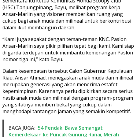
Sementara itu ketua Komunitas Honda Scoopy Club
(HSC) Tanjungpinang, Bayu, melihat program kerja
Ansar-Marlin yang visioner memberikan ruang yang
cukup bagi anak muda dan milineal untuk berkontribusi
dalam ikut membangun daerah.
“Kami juga sepakat dengan teman-teman KNC. Paslon
Ansar-Marlin saya pikir pilihan tepat bagi kami. Kami siap
di garda terdepan untuk membantu kemenangan Paslon
nomor tiga ini,” kata Bayu.
Dalam kesempatan tersebut Calon Gubernur Kepulauan
Riau, Ansar Ahmad, menegaskan anak muda dan milineal
merupakan generasi yang akan menerima estafet
kepemimpinan. Karenanya perlu dipikirkan secara serius
nasib anak muda dan milineal dengan program-program
yang sifatnya memberi bekal yang cukup dalam
menghadapi tantangan jaman yang semakin kompetitif.
BACA JUGA:
54 Pendaki Bawa Semangat
Kemerdekaan ke Puncak Gunung Ranai, Merah