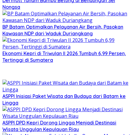
Dermott Tanam Bambu Betung di Bendungan Sei
Nongsa
BP Batam Optimalkan Pelayanan Air Bersih, Pasokan
Kawasan NDP dari Waduk Duriangkang
Ekonomi Kepri di Triwulan II 2026 Tumbuh 6,99 Persen,
Tertinggi di Sumatera
ASPPI Inisiasi Paket Wisata dan Budaya dari Batam ke
Lingga
ASPPI DPD Kepri Dorong Lingga Menjadi Destinasi
Wisata Unggulan Kepulauan Riau