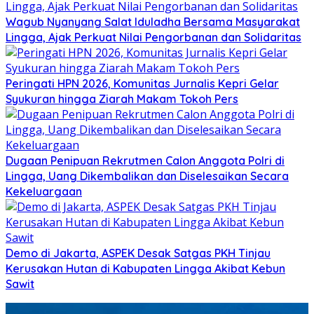
Wagub Nyanyang Salat Iduladha Bersama Masyarakat
Lingga, Ajak Perkuat Nilai Pengorbanan dan Solidaritas
Peringati HPN 2026, Komunitas Jurnalis Kepri Gelar
Syukuran hingga Ziarah Makam Tokoh Pers
Dugaan Penipuan Rekrutmen Calon Anggota Polri di
Lingga, Uang Dikembalikan dan Diselesaikan Secara
Kekeluargaan
Demo di Jakarta, ASPEK Desak Satgas PKH Tinjau
Kerusakan Hutan di Kabupaten Lingga Akibat Kebun
Sawit