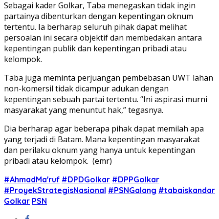
Sebagai kader Golkar, Taba menegaskan tidak ingin
partainya dibenturkan dengan kepentingan oknum
tertentu. Ia berharap seluruh pihak dapat melihat
persoalan ini secara objektif dan membedakan antara
kepentingan publik dan kepentingan pribadi atau
kelompok.
Taba juga meminta perjuangan pembebasan UWT lahan
non-komersil tidak dicampur adukan dengan
kepentingan sebuah partai tertentu. “Ini aspirasi murni
masyarakat yang menuntut hak,” tegasnya.
Dia berharap agar beberapa pihak dapat memilah apa
yang terjadi di Batam. Mana kepentingan masyarakat
dan perilaku oknum yang hanya untuk kepentingan
pribadi atau kelompok. (emr)
#AhmadMa'ruf
#DPDGolkar
#DPPGolkar
#ProyekStrategisNasional
#PSNGalang
#tabaiskandar
Golkar
PSN