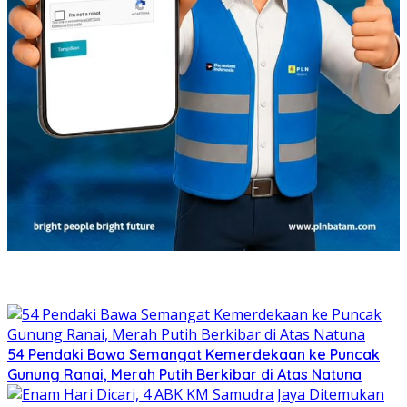
54 Pendaki Bawa Semangat Kemerdekaan ke Puncak
Gunung Ranai, Merah Putih Berkibar di Atas Natuna