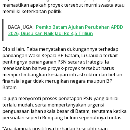
memastikan apakah proyek tersebut murni swasta atau
memiliki keterkaitan politik.
BACA JUGA:
Pemko Batam Ajukan Perubahan APBD
2026, Diusulkan Naik Jadi Rp 4,5 Triliun
Di sisi lain, Taba menyatakan dukungannya terhadap
pandangan Wakil Kepala BP Batam, Li Claudia terkait
pentingnya penanganan PSN secara strategis. Ia
menekankan bahwa proyek-proyek tersebut harus
mempertimbangkan kesiapan infrastruktur dan beban
finansial agar tidak merugikan negara maupun BP
Batam.
Ia juga menyoroti proses penetapan PSN yang dinilai
terlalu mudah, serta mempertanyakan urgensi
penguasaan lahan skala besar di Batam, terutama ketika
persoalan seperti Rempang belum sepenuhnya tuntas.
“Apa dampak positifnya terhadap kesejahteraan