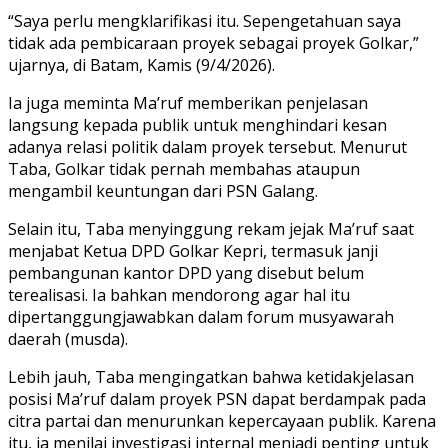
“Saya perlu mengklarifikasi itu. Sepengetahuan saya
tidak ada pembicaraan proyek sebagai proyek Golkar,”
ujarnya, di Batam, Kamis (9/4/2026).
Ia juga meminta Ma’ruf memberikan penjelasan
langsung kepada publik untuk menghindari kesan
adanya relasi politik dalam proyek tersebut. Menurut
Taba, Golkar tidak pernah membahas ataupun
mengambil keuntungan dari PSN Galang.
Selain itu, Taba menyinggung rekam jejak Ma’ruf saat
menjabat Ketua DPD Golkar Kepri, termasuk janji
pembangunan kantor DPD yang disebut belum
terealisasi. Ia bahkan mendorong agar hal itu
dipertanggungjawabkan dalam forum musyawarah
daerah (musda).
Lebih jauh, Taba mengingatkan bahwa ketidakjelasan
posisi Ma’ruf dalam proyek PSN dapat berdampak pada
citra partai dan menurunkan kepercayaan publik. Karena
itu, ia menilai investigasi internal menjadi penting untuk