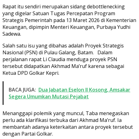
Rapat itu sendiri merupakan sidang debottlenecking
yang digelar Satuan Tugas Percepatan Program
Strategis Pemerintah pada 13 Maret 2026 di Kementerian
Keuangan, dipimpin Menteri Keuangan, Purbaya Yudhi
Sadewa.
Salah satu isu yang dibahas adalah Proyek Strategis
Nasional (PSN) di Pulau Galang, Batam. Dalam
perjalanan rapat Li Claudia menduga proyek PSN
tersebut didapatkan Akhmad Ma’ruf karena sebagai
Ketua DPD Golkar Kepri.
BACA JUGA:
Dua Jabatan Eselon II Kosong, Amsakar
Segera Umumkan Mutasi Pejabat
Menanggapi polemik yang muncul, Taba menegaskan
perlu ada klarifikasi terbuka dari Akhmad Ma’ruf. Ia
membantah adanya keterkaitan antara proyek tersebut
dengan Partai Golkar.