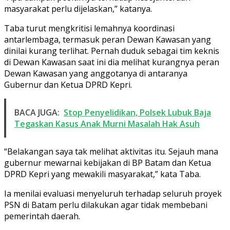
masyarakat perlu dijelaskan,” katanya.
Taba turut mengkritisi lemahnya koordinasi
antarlembaga, termasuk peran Dewan Kawasan yang
dinilai kurang terlihat. Pernah duduk sebagai tim keknis
di Dewan Kawasan saat ini dia melihat kurangnya peran
Dewan Kawasan yang anggotanya di antaranya
Gubernur dan Ketua DPRD Kepri.
BACA JUGA:
Stop Penyelidikan, Polsek Lubuk Baja
Tegaskan Kasus Anak Murni Masalah Hak Asuh
“Belakangan saya tak melihat aktivitas itu. Sejauh mana
gubernur mewarnai kebijakan di BP Batam dan Ketua
DPRD Kepri yang mewakili masyarakat,” kata Taba.
Ia menilai evaluasi menyeluruh terhadap seluruh proyek
PSN di Batam perlu dilakukan agar tidak membebani
pemerintah daerah.