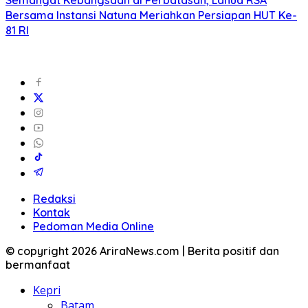
Semangat Kebangsaan di Perbatasan, Lanud RSA
Bersama Instansi Natuna Meriahkan Persiapan HUT Ke-
81 RI
Redaksi
Kontak
Pedoman Media Online
© copyright 2026 AriraNews.com | Berita positif dan
bermanfaat
Kepri
Batam