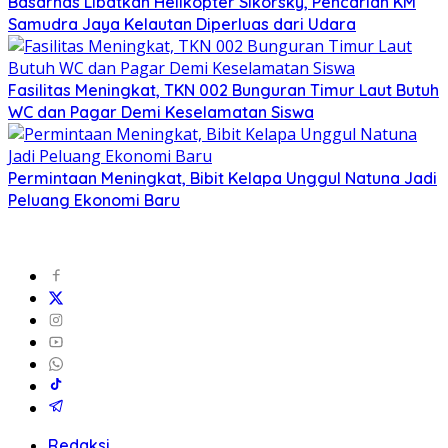
Basarnas Libatkan Helikopter Sikorsky, Pencarian KM
Samudra Jaya Kelautan Diperluas dari Udara
Fasilitas Meningkat, TKN 002 Bunguran Timur Laut Butuh
WC dan Pagar Demi Keselamatan Siswa
Permintaan Meningkat, Bibit Kelapa Unggul Natuna Jadi
Peluang Ekonomi Baru
Redaksi