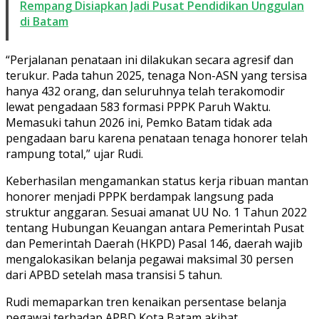
Rempang Disiapkan Jadi Pusat Pendidikan Unggulan
di Batam
“Perjalanan penataan ini dilakukan secara agresif dan
terukur. Pada tahun 2025, tenaga Non-ASN yang tersisa
hanya 432 orang, dan seluruhnya telah terakomodir
lewat pengadaan 583 formasi PPPK Paruh Waktu.
Memasuki tahun 2026 ini, Pemko Batam tidak ada
pengadaan baru karena penataan tenaga honorer telah
rampung total,” ujar Rudi.
Keberhasilan mengamankan status kerja ribuan mantan
honorer menjadi PPPK berdampak langsung pada
struktur anggaran. Sesuai amanat UU No. 1 Tahun 2022
tentang Hubungan Keuangan antara Pemerintah Pusat
dan Pemerintah Daerah (HKPD) Pasal 146, daerah wajib
mengalokasikan belanja pegawai maksimal 30 persen
dari APBD setelah masa transisi 5 tahun.
Rudi memaparkan tren kenaikan persentase belanja
pegawai terhadap APBD Kota Batam akibat