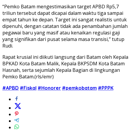
“Pemko Batam mengestimasikan target APBD Rp5,7
triliun tersebut dapat dicapai dalam waktu tiga sampai
empat tahun ke depan. Target ini sangat realistis untuk
dipenuhi, dengan catatan tidak ada penambahan jumlah
pegawai baru yang masif atau kenaikan regulasi gaji
yang signifikan dari pusat selama masa transisi,” tutup
Rudi.
Rapat krusial ini diikuti langsung dari Batam oleh Kepala
BPKAD Kota Batam Malik, Kepala BKPSDM Kota Batam
Hasnah, serta sejumlah Kepala Bagian di lingkungan
Pemko Batam.(rls/emr)
#APBD
#Fiskal
#Honorer
#pemkobatam
#PPPK