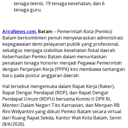
tenaga teknis, 19 tenaga kesehatan, dan 6
tenaga guru.
AriraNews.com
, Batam
– Pemerintah Kota (Pemko)
Batam berkomitmen penuh menyelaraskan administrasi
kepegawaian demi pelayanan publik yang profesional,
sekaligus menjaga stabilitas kesehatan fiskal daerah.
Keberhasilan Pemko Batam dalam menuntaskan
penataan tenaga honorer menjadi Pegawai Pemerintah
dengan Perjanjian Kerja (PPPK) kini membawa tantangan
baru pada postur anggaran daerah.
Hal tersebut mengemuka dalam Rapat Kerja (Raker),
Rapat Dengar Pendapat (RDP), dan Rapat Dengar
Pendapat Umum (RDPU) bersama Komisi II DPR RI,
Menteri Dalam Negeri Tito Karnavian, dan Menpan RB
Rini Widyantini yang diikuti Pemko Batam secara virtual
dari Ruang Rapat Sekda, Kantor Wali Kota Batam, Senin
(8/6/2026).