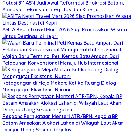
Rotasi 311 ASN Jadi Awal Reformasi Birokrasi Batam,
Amsakar Tekankan Integritas dan Kinerja
ASITA Kepri Travel Mart 2026 Siap Promosikan Wisata
Lintas Destinasi di Kepri
Wajah Baru Terminal Peti Kemas Batu Ampar, Dari
Pelabuhan Konvensional Menuju Hub Internasional
Ketegangan di Meja Makan: Ketika Ruang Dialog
Menggugat Eksistensi Nurani
Respons Pernyataan Menteri ATR/BPN, Kepala BP
Batam Amsakar: Alokasi Lahan di Wilayah Laut Akan
Ditinjau Ulang Sesuai Regulasi