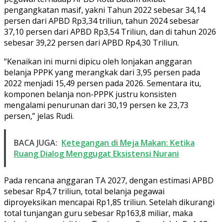
pengangkatan masif, yakni Tahun 2022 sebesar 34,14
persen dari APBD Rp3,34 triliun, tahun 2024 sebesar
37,10 persen dari APBD Rp3,54 Triliun, dan di tahun 2026
sebesar 39,22 persen dari APBD Rp4,30 Triliun.
“Kenaikan ini murni dipicu oleh lonjakan anggaran
belanja PPPK yang merangkak dari 3,95 persen pada
2022 menjadi 15,49 persen pada 2026. Sementara itu,
komponen belanja non-PPPK justru konsisten
mengalami penurunan dari 30,19 persen ke 23,73
persen,” jelas Rudi.
BACA JUGA:
Ketegangan di Meja Makan: Ketika
Ruang Dialog Menggugat Eksistensi Nurani
Pada rencana anggaran TA 2027, dengan estimasi APBD
sebesar Rp4,7 triliun, total belanja pegawai
diproyeksikan mencapai Rp1,85 triliun. Setelah dikurangi
total tunjangan guru sebesar Rp163,8 miliar, maka