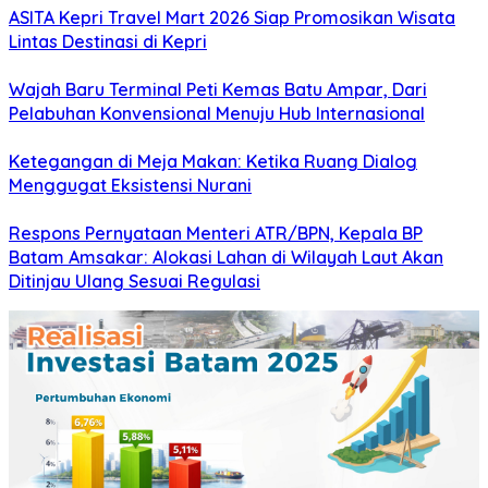
ASITA Kepri Travel Mart 2026 Siap Promosikan Wisata
Lintas Destinasi di Kepri
Wajah Baru Terminal Peti Kemas Batu Ampar, Dari
Pelabuhan Konvensional Menuju Hub Internasional
Ketegangan di Meja Makan: Ketika Ruang Dialog
Menggugat Eksistensi Nurani
Respons Pernyataan Menteri ATR/BPN, Kepala BP
Batam Amsakar: Alokasi Lahan di Wilayah Laut Akan
Ditinjau Ulang Sesuai Regulasi