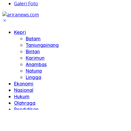
Galeri Foto
Kepri
Batam
Tanjungpinang
Bintan
Karimun
Anambas
Natuna
Lingga
Ekonomi
Nasional
Hukum
Olahraga
Pendidikan
Politik
Advertorial
Galeri Foto