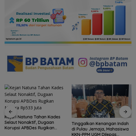
Kejari Natuna Tahan Kades
Selaut Nonaktif, Dugaan
Tinggalkan Kenangan Indah
Korupsi APBDes Rugikan
di Pulau Jemaja, Mahasiswa
Negara Rp533 Juta
KKN-PPM UGM Dilepas