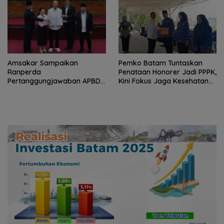
Amsakar Sampaikan
Pemko Batam Tuntaskan
Ranperda
Penataan Honorer Jadi PPPK,
Pertanggungjawaban APBD
Kini Fokus Jaga Kesehatan
2025, Terealisasi Rp4,14
Fiskal Daerah
Triliun