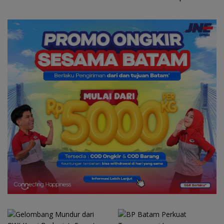
dengan Penuh Kehangatan
oleh Kades Bukit Padi