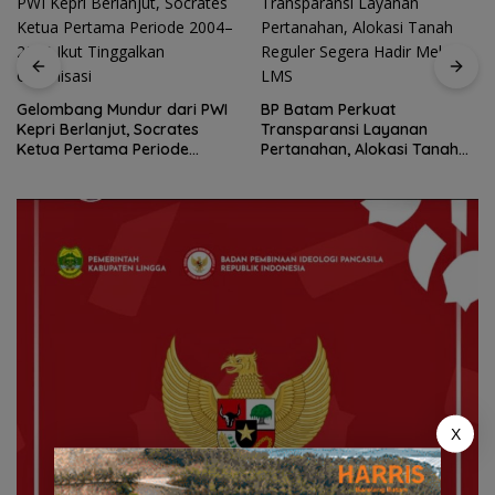
Gelombang Mundur dari PWI
BP Batam Perkuat
Kepri Berlanjut, Socrates
Transparansi Layanan
Ketua Pertama Periode
Pertanahan, Alokasi Tanah
2004–2008 Ikut Tinggalkan
Reguler Segera Hadir Melalui
Organisasi
LMS
X