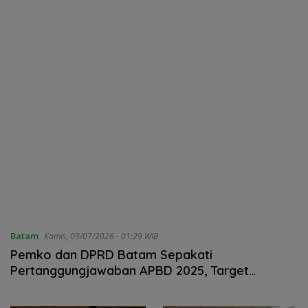
oleh Kades Bukit Padi
Batam
Kamis, 09/07/2026 - 01:29 WIB
Pemko dan DPRD Batam Sepakati
Pertanggungjawaban APBD 2025, Target
Ekonomi 2027 Dipatok hingga 7,7 Persen