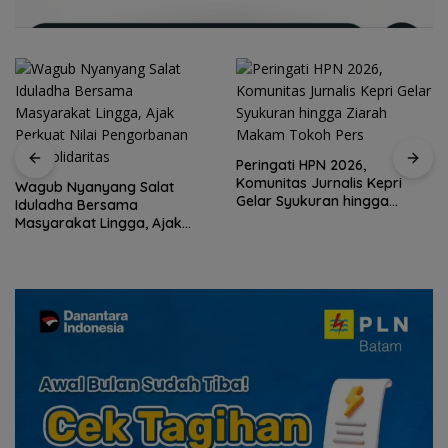
Peringati HPN 2026,
Komunitas Jurnalis Kepri
Wagub Nyanyang Salat
Gelar Syukuran hingga
Iduladha Bersama
Ziarah Makam Tokoh Pers
Masyarakat Lingga, Ajak
Perkuat Nilai Pengorbanan
dan Solidaritas