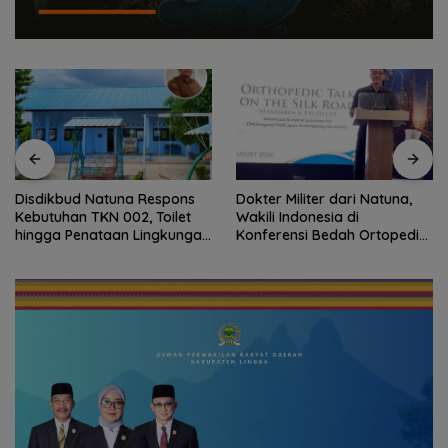
Disdikbud Natuna Respons
Dokter Militer dari Natuna,
Kebutuhan TKN 002, Toilet
Wakili Indonesia di
hingga Penataan Lingkungan
Konferensi Bedah Ortopedi
Segera Dibangun
Asia Tenggara