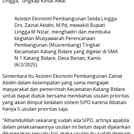
Lingga,” ungkap Kimat Awal.
Asisten Ekonomi Pembangunan Setda Lingga
Drs. Zainal Abidin, M.Pd, mewakili Bupati
Lingga M Nizar, menghadiri dan membuka
kegiatan Musyawarah Perencanaan
Pembangunan (Musrenbang) Tingkat
Kecamatan Katang Bidare yang digelar di SMA
N 1 Katang Bidare, Desa Benan, Kamis
(6/2/2025).
Sementara itu Asisten Ekonomi Pembangunan Zainal
Abidin dalam kesempatan yang sama mengajak
masyarakat dan pemerintah Kecamatan Katang Bidare
untuk dapat duduk bersama membahas usulan prioritas
yang akan diinput kedalam sistem SIPD karena dibatasi
hanya 5 usulan prioritas saja.
“Alhamdulillah sekarang sudah ada SIPD, artinya apabila
dalam pelaksanaannya usulan ini belum dapat dijalankan
dikarenakan sesuatu hal, maka usulan itu sudah direkam