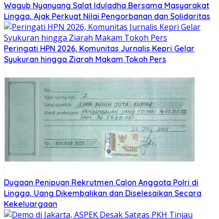
Wagub Nyanyang Salat Iduladha Bersama Masyarakat
Lingga, Ajak Perkuat Nilai Pengorbanan dan Solidaritas
Peringati HPN 2026, Komunitas Jurnalis Kepri Gelar
Syukuran hingga Ziarah Makam Tokoh Pers
Dugaan Penipuan Rekrutmen Calon Anggota Polri di
Lingga, Uang Dikembalikan dan Diselesaikan Secara
Kekeluargaan