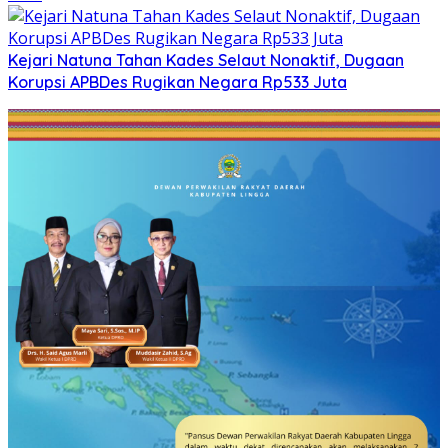
Kejari Natuna Tahan Kades Selaut Nonaktif, Dugaan
Korupsi APBDes Rugikan Negara Rp533 Juta