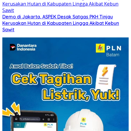
Demo di Jakarta, ASPEK Desak Satgas PKH Tinjau
Kerusakan Hutan di Kabupaten Lingga Akibat Kebun
Sawit