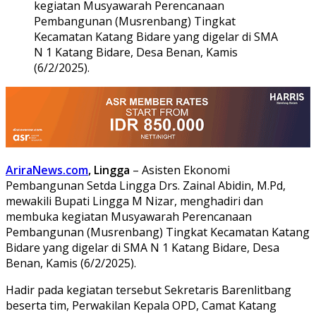
kegiatan Musyawarah Perencanaan
Pembangunan (Musrenbang) Tingkat
Kecamatan Katang Bidare yang digelar di SMA
N 1 Katang Bidare, Desa Benan, Kamis
(6/2/2025).
AriraNews.com
, Lingga
– Asisten Ekonomi
Pembangunan Setda Lingga Drs. Zainal Abidin, M.Pd,
mewakili Bupati Lingga M Nizar, menghadiri dan
membuka kegiatan Musyawarah Perencanaan
Pembangunan (Musrenbang) Tingkat Kecamatan Katang
Bidare yang digelar di SMA N 1 Katang Bidare, Desa
Benan, Kamis (6/2/2025).
Hadir pada kegiatan tersebut Sekretaris Barenlitbang
beserta tim, Perwakilan Kepala OPD, Camat Katang