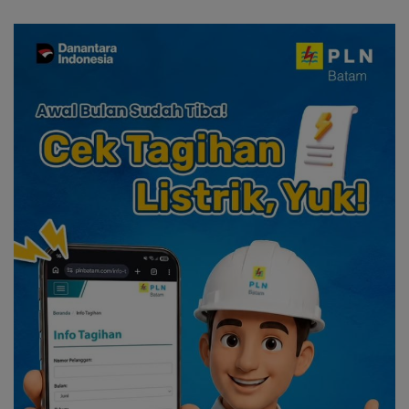
Riau
dan Solidaritas