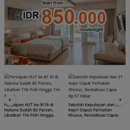
Persiapan HUT ke-81 RI di
Sekolah Kepulauan dan 3T
Natuna Sudah 80 Persen,
Kepri Dapat Perhatian
Libatkan TNI-Polri hingga
Khusus, Revitalisasi Capai
Tim Medis
Rp.97 Miliar