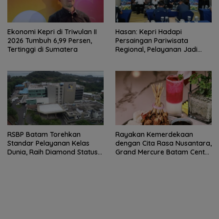
Ekonomi Kepri di Triwulan II
Hasan: Kepri Hadapi
2026 Tumbuh 6,99 Persen,
Persaingan Pariwisata
Tertinggi di Sumatera
Regional, Pelayanan Jadi
Kunci Rebut Wisatawan
RSBP Batam Torehkan
Rayakan Kemerdekaan
Standar Pelayanan Kelas
dengan Cita Rasa Nusantara,
Dunia, Raih Diamond Status
Grand Mercure Batam Centre
dari WSO
Hadirkan “Flavours of
Nusantara”