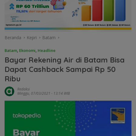
Beranda
Kepri
Batam
Batam
,
Ekonomi
,
Headline
Bayar Rekening Air di Batam Bisa
Dapat Cashback Sampai Rp 50
Ribu
Redaksi
Minggu, 07/03/2021 - 13:14 WIB