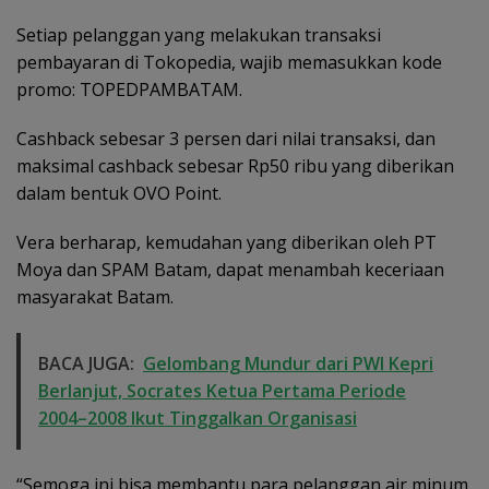
Setiap pelanggan yang melakukan transaksi
pembayaran di Tokopedia, wajib memasukkan kode
promo: TOPEDPAMBATAM.
Cashback sebesar 3 persen dari nilai transaksi, dan
maksimal cashback sebesar Rp50 ribu yang diberikan
dalam bentuk OVO Point.
Vera berharap, kemudahan yang diberikan oleh PT
Moya dan SPAM Batam, dapat menambah keceriaan
masyarakat Batam.
BACA JUGA:
Gelombang Mundur dari PWI Kepri
Berlanjut, Socrates Ketua Pertama Periode
2004–2008 Ikut Tinggalkan Organisasi
“Semoga ini bisa membantu para pelanggan air minum