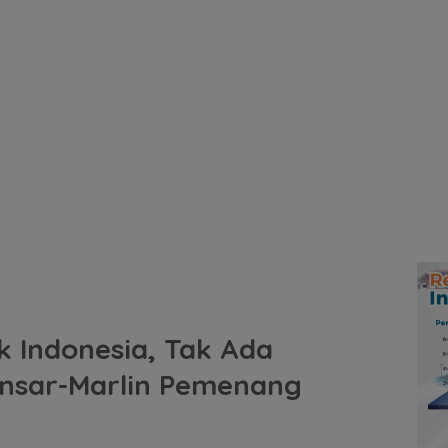
ik Indonesia, Tak Ada
Ansar-Marlin Pemenang