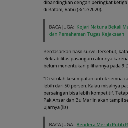
dibandingkan dengan peringkat ketiga 
di Batam, Rabu (3/12/2020).
BACA JUGA:
Kejari Natuna Bekali M
dan Pemahaman Tugas Kejaksaan
Berdasarkan hasil survei tersebut, ka
elektabilitas pasangan calonnya karena
belum menentukan pilihannya pada 9
“Di situlah kesempatan untuk semua c
lebih dari 50 persen. Kalau misalnya p
persaingan bisa lebih kompetitif. Tetapi
Pak Ansar dan Bu Marlin akan tampil s
ujarnya.(lis)
BACA JUGA:
Bendera Merah Putih Ra