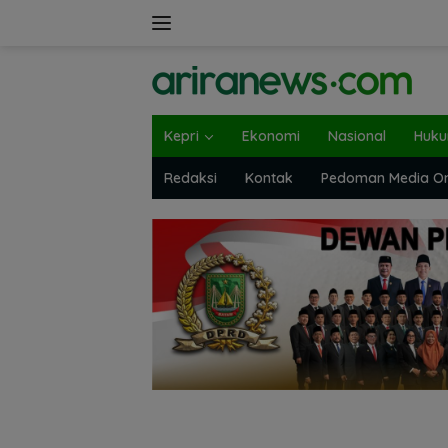
Langsung
ke
konten
Kepri
Ekonomi
Nasional
Huk
Redaksi
Kontak
Pedoman Media On