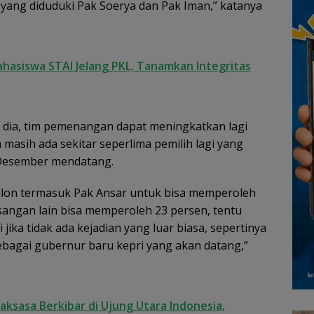
yang diduduki Pak Soerya dan Pak Iman,” katanya
ahasiswa STAI Jelang PKL, Tanamkan Integritas
ta dia, tim pemenangan dapat meningkatkan lagi
 masih ada sekitar seperlima pemilih lagi yang
 Desember mendatang.
alon termasuk Pak Ansar untuk bisa memperoleh
asangan lain bisa memperoleh 23 persen, tentu
 jika tidak ada kejadian yang luar biasa, sepertinya
ebagai gubernur baru kepri yang akan datang,”
ksasa Berkibar di Ujung Utara Indonesia,