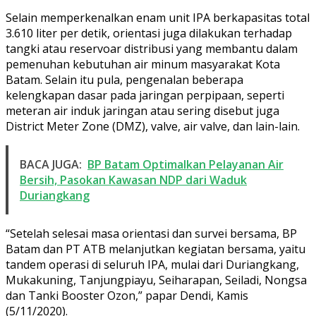
Selain memperkenalkan enam unit IPA berkapasitas total
3.610 liter per detik, orientasi juga dilakukan terhadap
tangki atau reservoar distribusi yang membantu dalam
pemenuhan kebutuhan air minum masyarakat Kota
Batam. Selain itu pula, pengenalan beberapa
kelengkapan dasar pada jaringan perpipaan, seperti
meteran air induk jaringan atau sering disebut juga
District Meter Zone (DMZ), valve, air valve, dan lain-lain.
BACA JUGA:
BP Batam Optimalkan Pelayanan Air
Bersih, Pasokan Kawasan NDP dari Waduk
Duriangkang
“Setelah selesai masa orientasi dan survei bersama, BP
Batam dan PT ATB melanjutkan kegiatan bersama, yaitu
tandem operasi di seluruh IPA, mulai dari Duriangkang,
Mukakuning, Tanjungpiayu, Seiharapan, Seiladi, Nongsa
dan Tanki Booster Ozon,” papar Dendi, Kamis
(5/11/2020).