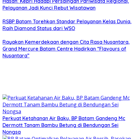
Hasan: Kepri Hadapi Persaingan Pariwisata Regional,
Pelayanan Jadi Kunci Rebut Wisatawan
RSBP Batam Torehkan Standar Pelayanan Kelas Dunia,
Raih Diamond Status dari WSO
Rayakan Kemerdekaan dengan Cita Rasa Nusantara,
Grand Mercure Batam Centre Hadirkan “Flavours of
Nusantara”
Perkuat Ketahanan Air Baku, BP Batam Gandeng Mc
Dermott Tanam Bambu Betung di Bendungan Sei
Nongsa