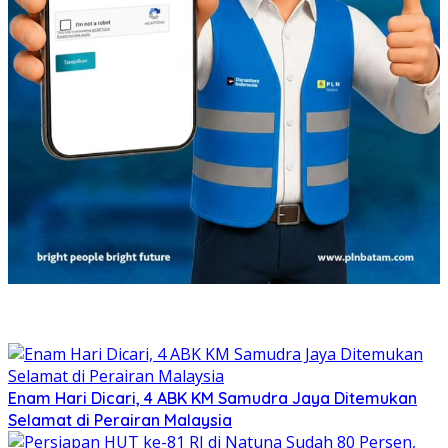
Enam Hari Dicari, 4 ABK KM Samudra Jaya Ditemukan
Selamat di Perairan Malaysia