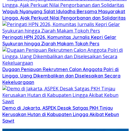
Wagub Nyanyang Salat Iduladha Bersama Masyarakat
Lingga, Ajak Perkuat Nilai Pengorbanan dan Solidaritas
Peringati HPN 2026, Komunitas Jurnalis Kepri Gelar
Syukuran hingga Ziarah Makam Tokoh Pers
Dugaan Penipuan Rekrutmen Calon Anggota Polri di
Lingga, Uang Dikembalikan dan Diselesaikan Secara
Kekeluargaan
Demo di Jakarta, ASPEK Desak Satgas PKH Tinjau
Kerusakan Hutan di Kabupaten Lingga Akibat Kebun
Sawit