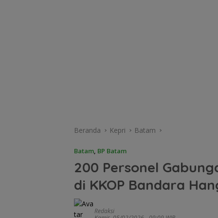
Beranda
Kepri
Batam
Batam
,
BP Batam
200 Personel Gabung
di KKOP Bandara Han
Redaksi
Kamis, 05/02/2026 - 09:09 WIB