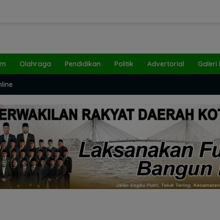
um
Olahraga
Pendidikan
Politik
Advertorial
Galeri
line