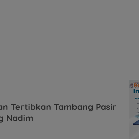
an Tertibkan Tambang Pasir
g Nadim