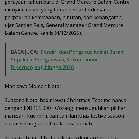
perayaan tahun baru di Grand Mercure Batam Centre
menjadi malam yang benar-benar berkesan—
perpaduan kemewahan, hiburan, dan kehangatan,”
ujar Samian Rais, General Manager Grand Mercure
Batam Centre, Kamis (4/12/2025).
BACA JUGA:
Pendiri dan Pengurus Kalam Batam
Sepakati Reorganisasi, Ketua Umum
Diperpanjang hingga 2030
Manisnya Momen Natal
Suasana Natal hadir lewat Christmas Teatime hanya
dengan IDR
135.000
++/orang, menyuguhkan pilihan
manisan, kue mini, dan camilan khas festive season
dalam setting penuh dekorasi meriah.
Suasana hangat Natal dikemas dengan sentuhan