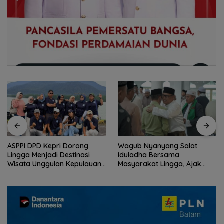
ASPPI DPD Kepri Dorong
Wagub Nyanyang Salat
Lingga Menjadi Destinasi
Iduladha Bersama
Wisata Unggulan Kepulauan
Masyarakat Lingga, Ajak
Riau
Perkuat Nilai Pengorbanan
dan Solidaritas