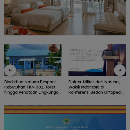
Disdikbud Natuna Respons
Dokter Militer dari Natuna,
Kebutuhan TKN 002, Toilet
Wakili Indonesia di
hingga Penataan Lingkungan
Konferensi Bedah Ortopedi
Segera Dibangun
Asia Tenggara