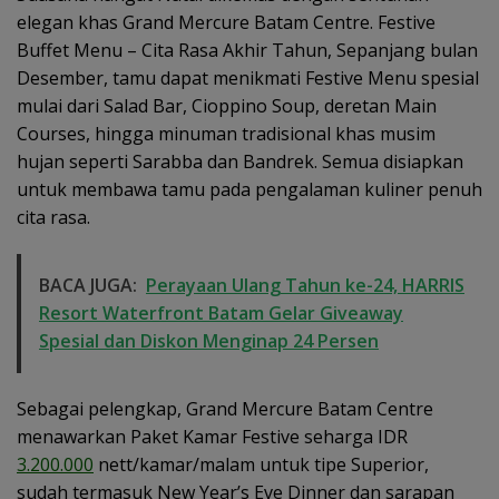
elegan khas Grand Mercure Batam Centre. Festive
Buffet Menu – Cita Rasa Akhir Tahun, Sepanjang bulan
Desember, tamu dapat menikmati Festive Menu spesial
mulai dari Salad Bar, Cioppino Soup, deretan Main
Courses, hingga minuman tradisional khas musim
hujan seperti Sarabba dan Bandrek. Semua disiapkan
untuk membawa tamu pada pengalaman kuliner penuh
cita rasa.
BACA JUGA:
Perayaan Ulang Tahun ke-24, HARRIS
Resort Waterfront Batam Gelar Giveaway
Spesial dan Diskon Menginap 24 Persen
Sebagai pelengkap, Grand Mercure Batam Centre
menawarkan Paket Kamar Festive seharga IDR
3.200.000
nett/kamar/malam untuk tipe Superior,
sudah termasuk New Year’s Eve Dinner dan sarapan