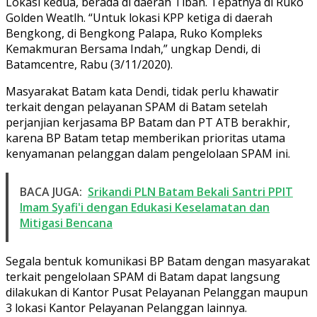
Lokasi kedua, berada di daerah Tiban. Tepatnya di Ruko
Golden Weatlh. “Untuk lokasi KPP ketiga di daerah
Bengkong, di Bengkong Palapa, Ruko Kompleks
Kemakmuran Bersama Indah,” ungkap Dendi, di
Batamcentre, Rabu (3/11/2020).
Masyarakat Batam kata Dendi, tidak perlu khawatir
terkait dengan pelayanan SPAM di Batam setelah
perjanjian kerjasama BP Batam dan PT ATB berakhir,
karena BP Batam tetap memberikan prioritas utama
kenyamanan pelanggan dalam pengelolaan SPAM ini.
BACA JUGA:
Srikandi PLN Batam Bekali Santri PPIT
Imam Syafi'i dengan Edukasi Keselamatan dan
Mitigasi Bencana
Segala bentuk komunikasi BP Batam dengan masyarakat
terkait pengelolaan SPAM di Batam dapat langsung
dilakukan di Kantor Pusat Pelayanan Pelanggan maupun
3 lokasi Kantor Pelayanan Pelanggan lainnya.