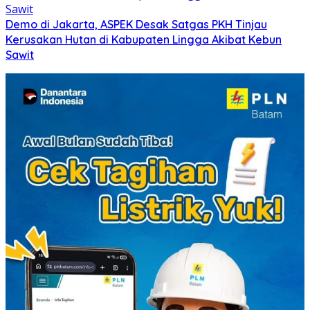
Demo di Jakarta, ASPEK Desak Satgas PKH Tinjau
Kerusakan Hutan di Kabupaten Lingga Akibat Kebun
Sawit