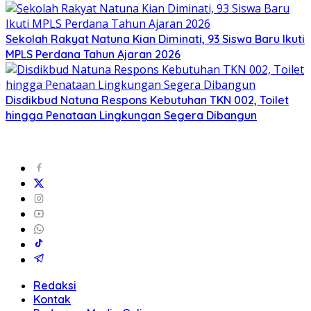
Sekolah Rakyat Natuna Kian Diminati, 93 Siswa Baru Ikuti
MPLS Perdana Tahun Ajaran 2026
Disdikbud Natuna Respons Kebutuhan TKN 002, Toilet
hingga Penataan Lingkungan Segera Dibangun
Redaksi
Kontak