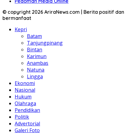
Pedoman Media Online
© copyright 2026 AriraNews.com | Berita positif dan
bermanfaat
Kepri
Batam
Tanjungpinang
Bintan
Karimun
Anambas
Natuna
Lingga
Ekonomi
Nasional
Hukum
Olahraga
Pendidikan
Politik
Advertorial
Galeri Foto