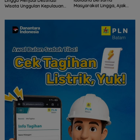
Iduladha Bersama
Lingga Menjadi Destinasi
Masyarakat Lingga, Ajak
Wisata Unggulan Kepulauan
Perkuat Nilai Pengorbanan
Riau
dan Solidaritas