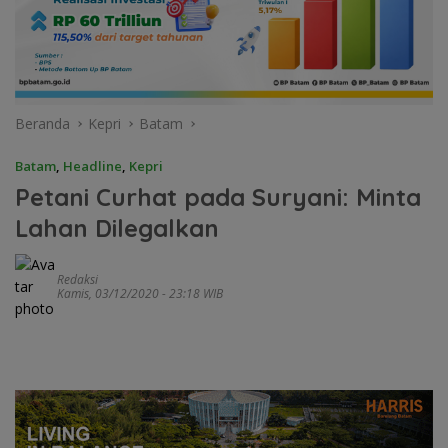
Beranda
Kepri
Batam
Batam
,
Headline
,
Kepri
Petani Curhat pada Suryani: Minta
Lahan Dilegalkan
Redaksi
Kamis, 03/12/2020 - 23:18 WIB