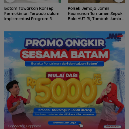
Batam Tawarkan Konsep
Polsek Jemaja Jamin
Permukiman Terpadu dalam
Keamanan Turnamen Sepak
Implementasi Program 3
Bola HUT RI, Tambah Jumlah
Juta Rumah
Personel di Lapangan