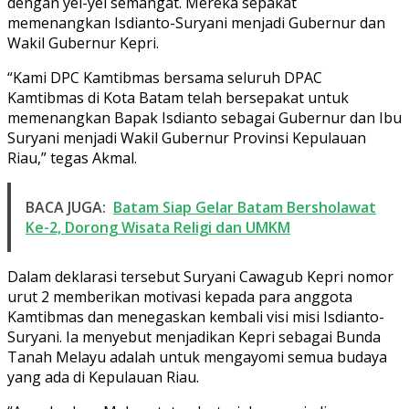
dengan yel-yel semangat. Mereka sepakat
memenangkan Isdianto-Suryani menjadi Gubernur dan
Wakil Gubernur Kepri.
“Kami DPC Kamtibmas bersama seluruh DPAC
Kamtibmas di Kota Batam telah bersepakat untuk
memenangkan Bapak Isdianto sebagai Gubernur dan Ibu
Suryani menjadi Wakil Gubernur Provinsi Kepulauan
Riau,” tegas Akmal.
BACA JUGA:
Batam Siap Gelar Batam Bersholawat
Ke-2, Dorong Wisata Religi dan UMKM
Dalam deklarasi tersebut Suryani Cawagub Kepri nomor
urut 2 memberikan motivasi kepada para anggota
Kamtibmas dan menegaskan kembali visi misi Isdianto-
Suryani. Ia menyebut menjadikan Kepri sebagai Bunda
Tanah Melayu adalah untuk mengayomi semua budaya
yang ada di Kepulauan Riau.