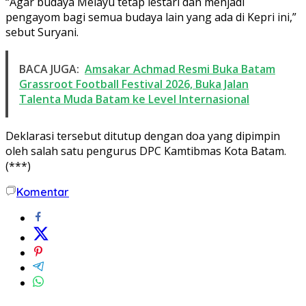
“Agar budaya Melayu tetap lestari dan menjadi
pengayom bagi semua budaya lain yang ada di Kepri ini,”
sebut Suryani.
BACA JUGA:
Amsakar Achmad Resmi Buka Batam
Grassroot Football Festival 2026, Buka Jalan
Talenta Muda Batam ke Level Internasional
Deklarasi tersebut ditutup dengan doa yang dipimpin
oleh salah satu pengurus DPC Kamtibmas Kota Batam.
(***)
Komentar