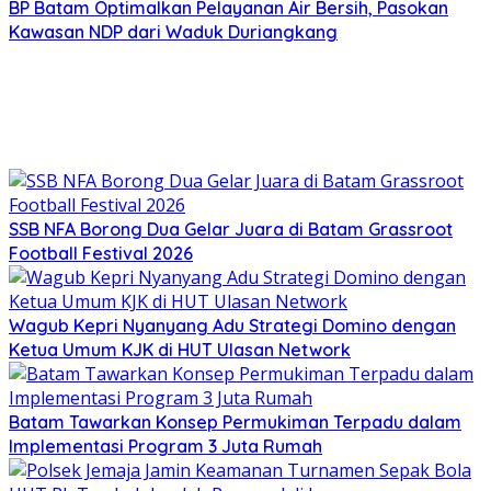
BP Batam Optimalkan Pelayanan Air Bersih, Pasokan
Kawasan NDP dari Waduk Duriangkang
SSB NFA Borong Dua Gelar Juara di Batam Grassroot
Football Festival 2026
Wagub Kepri Nyanyang Adu Strategi Domino dengan
Ketua Umum KJK di HUT Ulasan Network
Batam Tawarkan Konsep Permukiman Terpadu dalam
Implementasi Program 3 Juta Rumah