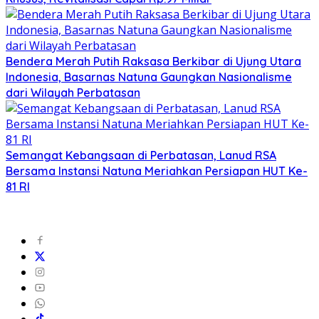
Bendera Merah Putih Raksasa Berkibar di Ujung Utara
Indonesia, Basarnas Natuna Gaungkan Nasionalisme
dari Wilayah Perbatasan
Semangat Kebangsaan di Perbatasan, Lanud RSA
Bersama Instansi Natuna Meriahkan Persiapan HUT Ke-
81 RI