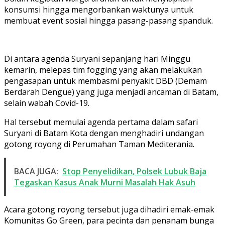
konsumsi hingga mengorbankan waktunya untuk
membuat event sosial hingga pasang-pasang spanduk.
Di antara agenda Suryani sepanjang hari Minggu
kemarin, melepas tim fogging yang akan melakukan
pengasapan untuk membasmi penyakit DBD (Demam
Berdarah Dengue) yang juga menjadi ancaman di Batam,
selain wabah Covid-19.
Hal tersebut memulai agenda pertama dalam safari
Suryani di Batam Kota dengan menghadiri undangan
gotong royong di Perumahan Taman Mediterania.
BACA JUGA:
Stop Penyelidikan, Polsek Lubuk Baja
Tegaskan Kasus Anak Murni Masalah Hak Asuh
Acara gotong royong tersebut juga dihadiri emak-emak
Komunitas Go Green, para pecinta dan penanam bunga