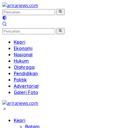
Langsung
ke
konten
Kepri
Ekonomi
Nasional
Hukum
Olahraga
Pendidikan
Politik
Advertorial
Galeri Foto
Kepri
Batam