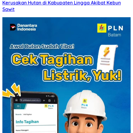
Kerusakan Hutan di Kabupaten Lingga Akibat Kebun
Sawit