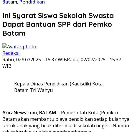
Batam
,
Pendidikan
Ini Syarat Siswa Sekolah Swasta
Dapat Bantuan SPP dari Pemko
Batam
Redaksi
Rabu, 02/07/2025 - 15:37 WIB
Rabu, 02/07/2025 - 15:37
WIB
Kepala Dinas Pendidikan (Kadisdik) Kota
Batam Tri Wahyu.
AriraNews.com, BATAM
– Pemerintah Kota (Pemko)
Batam akan membantu biaya pendidikan setiap bulannya
untuk anak yang tidak diterima di sekolah negeri. Namun
tak seluruh siswa bisa mendapatkannya.