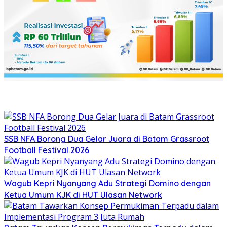
SSB NFA Borong Dua Gelar Juara di Batam Grassroot
Football Festival 2026
Wagub Kepri Nyanyang Adu Strategi Domino dengan
Ketua Umum KJK di HUT Ulasan Network