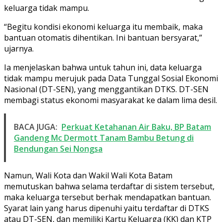
keluarga tidak mampu.
“Begitu kondisi ekonomi keluarga itu membaik, maka
bantuan otomatis dihentikan. Ini bantuan bersyarat,”
ujarnya.
Ia menjelaskan bahwa untuk tahun ini, data keluarga
tidak mampu merujuk pada Data Tunggal Sosial Ekonomi
Nasional (DT-SEN), yang menggantikan DTKS. DT-SEN
membagi status ekonomi masyarakat ke dalam lima desil.
BACA JUGA:
Perkuat Ketahanan Air Baku, BP Batam
Gandeng Mc Dermott Tanam Bambu Betung di
Bendungan Sei Nongsa
Namun, Wali Kota dan Wakil Wali Kota Batam
memutuskan bahwa selama terdaftar di sistem tersebut,
maka keluarga tersebut berhak mendapatkan bantuan.
Syarat lain yang harus dipenuhi yaitu terdaftar di DTKS
atau DT-SEN, dan memiliki Kartu Keluarga (KK) dan KTP