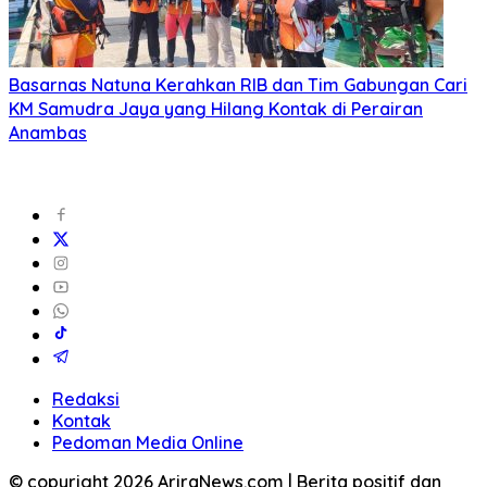
Basarnas Natuna Kerahkan RIB dan Tim Gabungan Cari
KM Samudra Jaya yang Hilang Kontak di Perairan
Anambas
Redaksi
Kontak
Pedoman Media Online
© copyright 2026 AriraNews.com | Berita positif dan