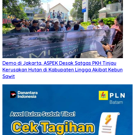
Demo di Jakarta, ASPEK Desak Satgas PKH Tinjau
Kerusakan Hutan di Kabupaten Lingga Akibat Kebun
Sawit