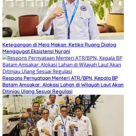
Ketegangan di Meja Makan: Ketika Ruang Dialog
Menggugat Eksistensi Nurani
Respons Pernyataan Menteri ATR/BPN, Kepala BP
Batam Amsakar: Alokasi Lahan di Wilayah Laut Akan
Ditinjau Ulang Sesuai Regulasi