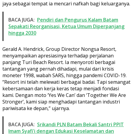
jaya sebagai tempat ia mencari nafkah bagi keluarganya.
BACA JUGA:
Pendiri dan Pengurus Kalam Batam
Sepakati Reorganisasi, Ketua Umum Diperpanjang
hingga 2030
Gerald A. Hendrick, Group Director Nongsa Resort,
menyampaikan apresiasinya terhadap perjalanan
panjang Turi Beach Resort. Ia menyoroti berbagai
tantangan yang pernah dihadapi, mulai dari krisis
moneter 1998, wabah SARS, hingga pandemi COVID-19.
“Resort ini telah melewati berbagai badai. Tapi semangat
kebersamaan dan kerja keras tetap menjadi fondasi
kami. Dengan moto ‘Yes We Can’ dan ‘Together We Are
Stronger’, kami siap menghadapi tantangan industri
pariwisata ke depan,” ujarnya.
BACA JUGA:
Srikandi PLN Batam Bekali Santri PPIT
Imam Syafi'i dengan Edukasi Keselamatan dan