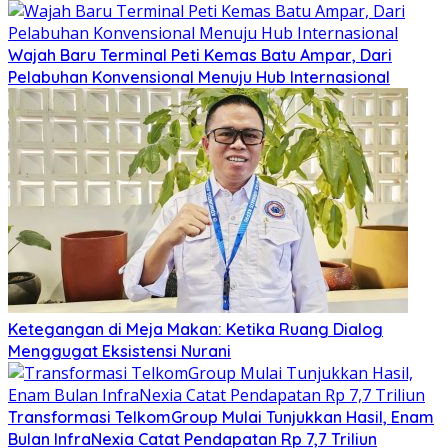
Wajah Baru Terminal Peti Kemas Batu Ampar, Dari
Pelabuhan Konvensional Menuju Hub Internasional
Ketegangan di Meja Makan: Ketika Ruang Dialog
Menggugat Eksistensi Nurani
Transformasi TelkomGroup Mulai Tunjukkan Hasil, Enam
Bulan InfraNexia Catat Pendapatan Rp 7,7 Triliun