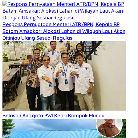
Respons Pernyataan Menteri ATR/BPN, Kepala BP
Batam Amsakar: Alokasi Lahan di Wilayah Laut Akan
Ditinjau Ulang Sesuai Regulasi
Belasan Anggota PWI Kepri Kompak Mundur