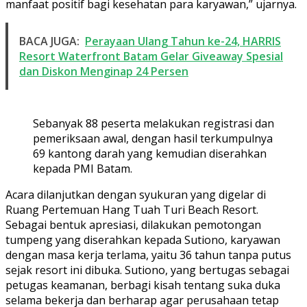
manfaat positif bagi kesehatan para karyawan,” ujarnya.
BACA JUGA:
Perayaan Ulang Tahun ke-24, HARRIS
Resort Waterfront Batam Gelar Giveaway Spesial
dan Diskon Menginap 24 Persen
Sebanyak 88 peserta melakukan registrasi dan
pemeriksaan awal, dengan hasil terkumpulnya
69 kantong darah yang kemudian diserahkan
kepada PMI Batam.
Acara dilanjutkan dengan syukuran yang digelar di
Ruang Pertemuan Hang Tuah Turi Beach Resort.
Sebagai bentuk apresiasi, dilakukan pemotongan
tumpeng yang diserahkan kepada Sutiono, karyawan
dengan masa kerja terlama, yaitu 36 tahun tanpa putus
sejak resort ini dibuka. Sutiono, yang bertugas sebagai
petugas keamanan, berbagi kisah tentang suka duka
selama bekerja dan berharap agar perusahaan tetap