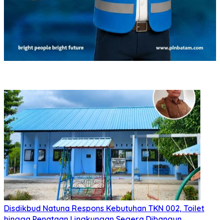
Disdikbud Natuna Respons Kebutuhan TKN 002, Toilet
hingga Penataan Lingkungan Segera Dibangun