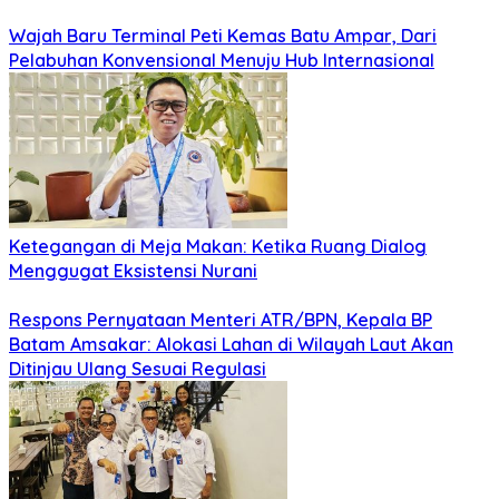
Wajah Baru Terminal Peti Kemas Batu Ampar, Dari
Pelabuhan Konvensional Menuju Hub Internasional
Ketegangan di Meja Makan: Ketika Ruang Dialog
Menggugat Eksistensi Nurani
Respons Pernyataan Menteri ATR/BPN, Kepala BP
Batam Amsakar: Alokasi Lahan di Wilayah Laut Akan
Ditinjau Ulang Sesuai Regulasi