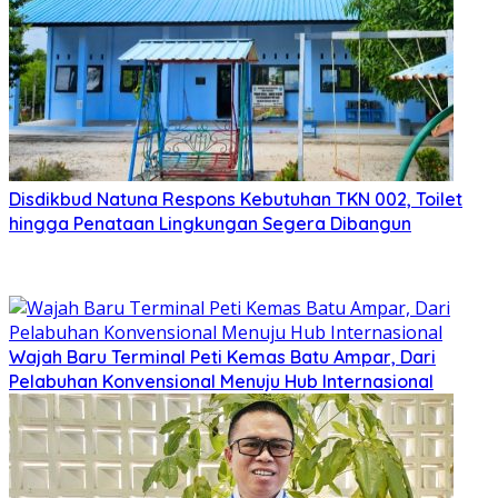
Disdikbud Natuna Respons Kebutuhan TKN 002, Toilet
hingga Penataan Lingkungan Segera Dibangun
Wajah Baru Terminal Peti Kemas Batu Ampar, Dari
Pelabuhan Konvensional Menuju Hub Internasional