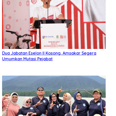
Dua Jabatan Eselon II Kosong, Amsakar Segera
Umumkan Mutasi Pejabat