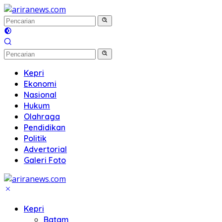
Langsung
ke
konten
Kepri
Ekonomi
Nasional
Hukum
Olahraga
Pendidikan
Politik
Advertorial
Galeri Foto
Kepri
Batam