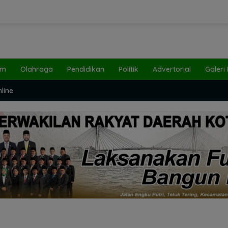
um
Olahraga
Pendidikan
Politik
Advertorial
Galeri
line