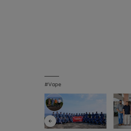
#Vape