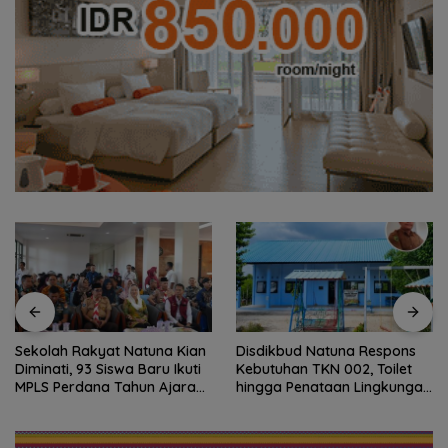
Sekolah Rakyat Natuna Kian
Disdikbud Natuna Respons
Diminati, 93 Siswa Baru Ikuti
Kebutuhan TKN 002, Toilet
MPLS Perdana Tahun Ajaran
hingga Penataan Lingkungan
2026
Segera Dibangun