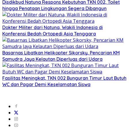
Disdikbud Natuna Respons Kebutuhan TKN 002, Toilet
hingga Penataan Lingkungan Segera Dibangun
Dokter Militer dari Natuna, Wakili Indonesia di
Konferensi Bedah Ortopedi Asia Tenggara
Basarnas Libatkan Helikopter Sikorsky, Pencarian KM
Samudra Jaya Kelautan Diperluas dari Udara
Fasilitas Meningkat, TKN 002 Bunguran Timur Laut Butuh
WC dan Pagar Demi Keselamatan Siswa