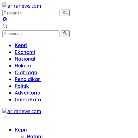
Langsung
ke
konten
Kepri
Ekonomi
Nasional
Hukum
Olahraga
Pendidikan
Politik
Advertorial
Galeri Foto
Kepri
Batam