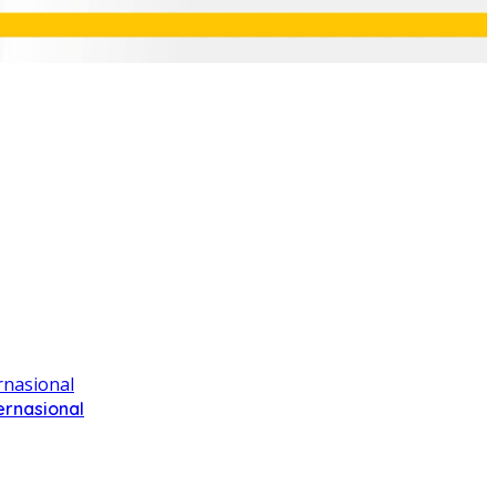
ernasional