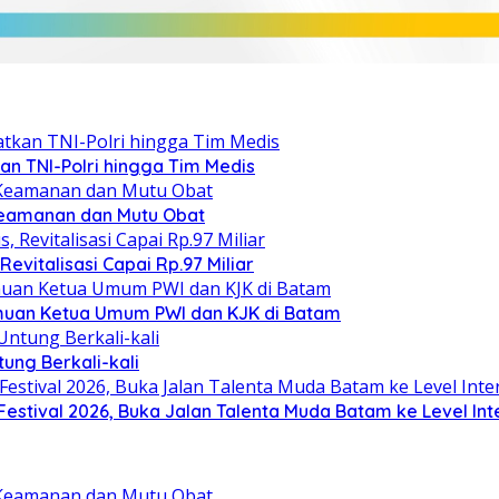
kan TNI-Polri hingga Tim Medis
Keamanan dan Mutu Obat
evitalisasi Capai Rp.97 Miliar
emuan Ketua Umum PWI dan KJK di Batam
ung Berkali-kali
stival 2026, Buka Jalan Talenta Muda Batam ke Level Int