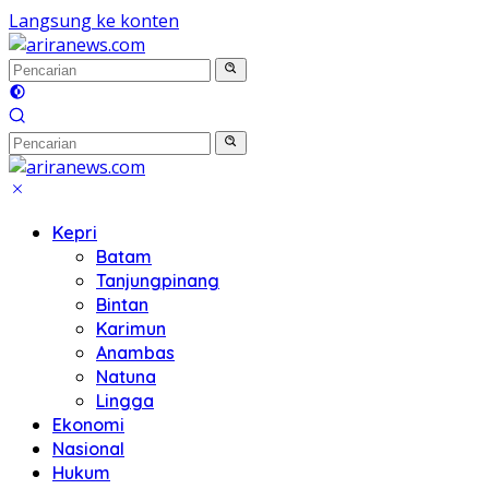
Langsung ke konten
Kepri
Batam
Tanjungpinang
Bintan
Karimun
Anambas
Natuna
Lingga
Ekonomi
Nasional
Hukum