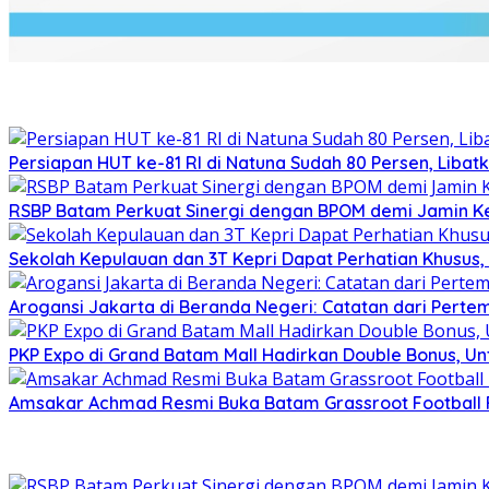
Persiapan HUT ke-81 RI di Natuna Sudah 80 Persen, Libat
RSBP Batam Perkuat Sinergi dengan BPOM demi Jamin 
Sekolah Kepulauan dan 3T Kepri Dapat Perhatian Khusus, R
Arogansi Jakarta di Beranda Negeri: Catatan dari Pert
PKP Expo di Grand Batam Mall Hadirkan Double Bonus, Unt
Amsakar Achmad Resmi Buka Batam Grassroot Football Fe