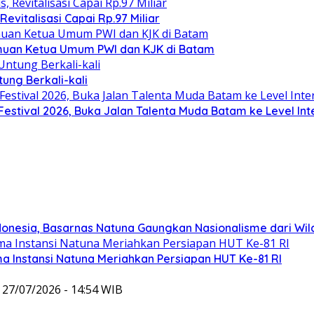
evitalisasi Capai Rp.97 Miliar
emuan Ketua Umum PWI dan KJK di Batam
ung Berkali-kali
stival 2026, Buka Jalan Talenta Muda Batam ke Level Int
ndonesia, Basarnas Natuna Gaungkan Nasionalisme dari Wi
 Instansi Natuna Meriahkan Persiapan HUT Ke-81 RI
 27/07/2026 - 14:54 WIB