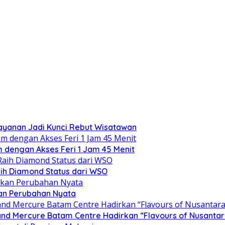
layanan Jadi Kunci Rebut Wisatawan
am dengan Akses Feri 1 Jam 45 Menit
ih Diamond Status dari WSO
kan Perubahan Nyata
d Mercure Batam Centre Hadirkan “Flavours of Nusantar