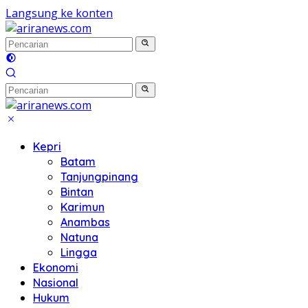
Langsung ke konten
Kepri
Batam
Tanjungpinang
Bintan
Karimun
Anambas
Natuna
Lingga
Ekonomi
Nasional
Hukum