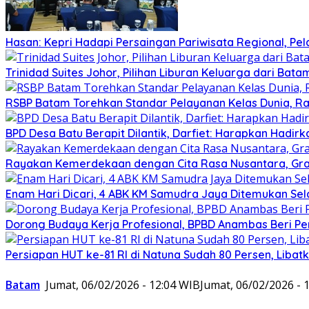
Hasan: Kepri Hadapi Persaingan Pariwisata Regional, Pe
Trinidad Suites Johor, Pilihan Liburan Keluarga dari Bat
RSBP Batam Torehkan Standar Pelayanan Kelas Dunia, Ra
BPD Desa Batu Berapit Dilantik, Darfiet: Harapkan Hadir
Rayakan Kemerdekaan dengan Cita Rasa Nusantara, Gran
Enam Hari Dicari, 4 ABK KM Samudra Jaya Ditemukan Sel
Dorong Budaya Kerja Profesional, BPBD Anambas Beri P
Persiapan HUT ke-81 RI di Natuna Sudah 80 Persen, Libat
Batam
Jumat, 06/02/2026 - 12:04 WIB
Jumat, 06/02/2026 - 