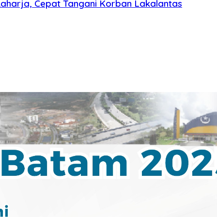
harja, Cepat Tangani Korban Lakalantas