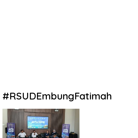
#RSUDEmbungFatimah