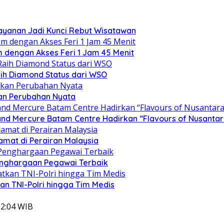
layanan Jadi Kunci Rebut Wisatawan
am dengan Akses Feri 1 Jam 45 Menit
ih Diamond Status dari WSO
kan Perubahan Nyata
d Mercure Batam Centre Hadirkan “Flavours of Nusantar
amat di Perairan Malaysia
enghargaan Pegawai Terbaik
kan TNI-Polri hingga Tim Medis
12:04 WIB