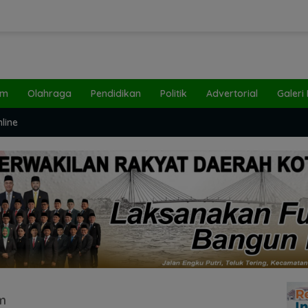
um
Olahraga
Pendidikan
Politik
Advertorial
Galeri
line
am