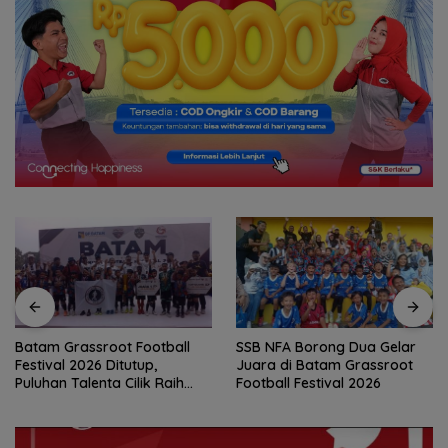
Batam Grassroot Football
SSB NFA Borong Dua Gelar
Festival 2026 Ditutup,
Juara di Batam Grassroot
Puluhan Talenta Cilik Raih
Football Festival 2026
Tiket ke Ajang Internasional