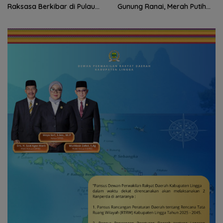
Raksasa Berkibar di Pulau
Gunung Ranai, Merah Putih
Sahi Natuna
Berkibar di Atas Natuna