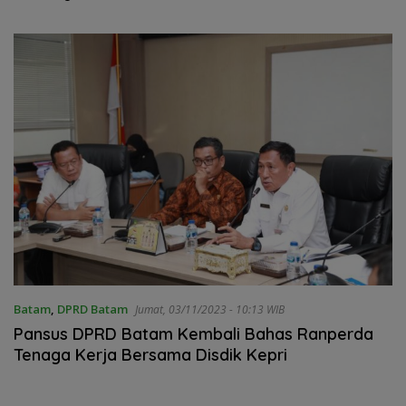
Sahi Natuna
Batam
,
DPRD Batam
Jumat, 03/11/2023 - 10:13 WIB
Pansus DPRD Batam Kembali Bahas Ranperda
Tenaga Kerja Bersama Disdik Kepri