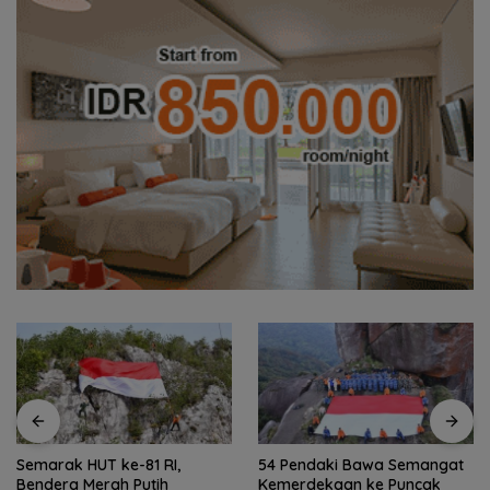
Semarak HUT ke-81 RI,
54 Pendaki Bawa Semangat
Bendera Merah Putih
Kemerdekaan ke Puncak