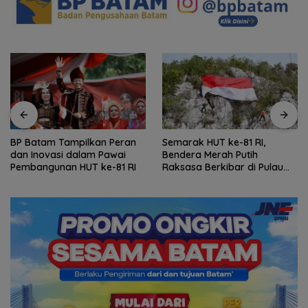
BP Batam Tampilkan Peran
Semarak HUT ke-81 RI,
dan Inovasi dalam Pawai
Bendera Merah Putih
Pembangunan HUT ke-81 RI
Raksasa Berkibar di Pulau
Sahi Natuna