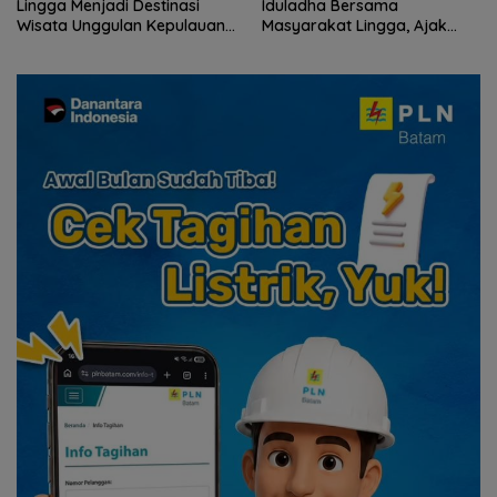
Lingga Menjadi Destinasi
Iduladha Bersama
Wisata Unggulan Kepulauan
Masyarakat Lingga, Ajak
Riau
Perkuat Nilai Pengorbanan
dan Solidaritas