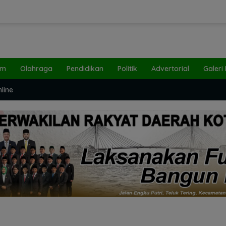
um
Olahraga
Pendidikan
Politik
Advertorial
Galeri
line