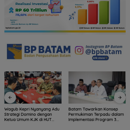
Wagub Kepri Nyanyang Adu
Batam Tawarkan Konsep
Strategi Domino dengan
Permukiman Terpadu dalam
Ketua Umum KJK di HUT
Implementasi Program 3
Ulasan Network
Juta Rumah