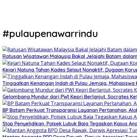
#pulaupenawarrindu
Ratusan Wisatawan Malaysia Bakal Jelajahi Batam dalam 
Kejari Natuna Tahan Kades Selaut Nonaktif, Dugaan Kor
Tinggalkan Kenangan Indah di Pulau Jemaja, Mahasiswa
Gelombang Mundur dari PWI Kepri Berlanjut, Socrates Ke
BP Batam Perkuat Transparansi Layanan Pertanahan, Alo
Stop Penyelidikan, Polsek Lubuk Baja Tegaskan Kasus An
Mantan Anggota BPD Desa Rawak, Darwis Apresiasi Turun