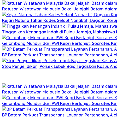
Ratusan Wisatawan Malaysia Bakal Jelajahi Batam dalam 
Kejari Natuna Tahan Kades Selaut Nonaktif, Dugaan Kor
Tinggalkan Kenangan Indah di Pulau Jemaja, Mahasiswa
Gelombang Mundur dari PWI Kepri Berlanjut, Socrates Ke
BP Batam Perkuat Transparansi Layanan Pertanahan, Alo
Stop Penyelidikan, Polsek Lubuk Baja Tegaskan Kasus An
Ratusan Wisatawan Malaysia Bakal Jelajahi Batam dalam 
Gelombang Mundur dari PWI Kepri Berlanjut, Socrates Ke
BP Batam Perkuat Transparansi Layanan Pertanahan, Alo