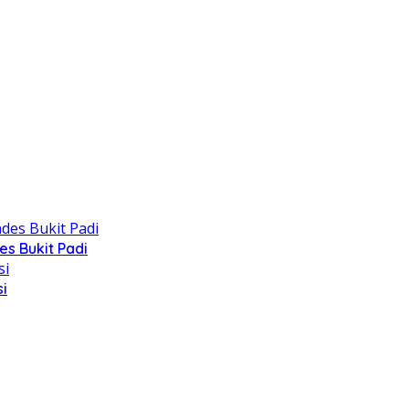
s Bukit Padi
i