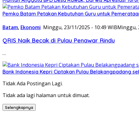
Pemko Batam Petakan Kebutuhan Guru untuk Pemerataan
Batam
,
Ekonomi
Minggu, 23/11/2025 - 10:49 WIB
Minggu, 
QRIS Naik Becak di Pulau Penawar Rindu
…
Bank Indonesia Kepri Ciptakan Pulau Belakangpadang seb
Tidak Ada Postingan Lagi.
Tidak ada lagi halaman untuk dimuat.
Selengkapnya