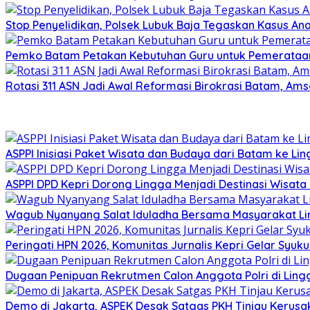
Stop Penyelidikan, Polsek Lubuk Baja Tegaskan Kasus An
Pemko Batam Petakan Kebutuhan Guru untuk Pemerataan
Rotasi 311 ASN Jadi Awal Reformasi Birokrasi Batam, Ams
ASPPI Inisiasi Paket Wisata dan Budaya dari Batam ke Li
ASPPI DPD Kepri Dorong Lingga Menjadi Destinasi Wisat
Wagub Nyanyang Salat Iduladha Bersama Masyarakat Ling
Peringati HPN 2026, Komunitas Jurnalis Kepri Gelar Syu
Dugaan Penipuan Rekrutmen Calon Anggota Polri di Ling
Demo di Jakarta, ASPEK Desak Satgas PKH Tinjau Kerusa