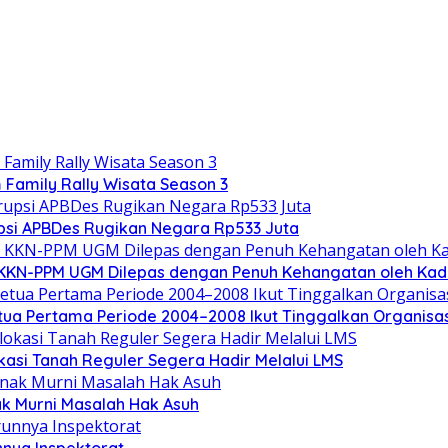
Family Rally Wisata Season 3
upsi APBDes Rugikan Negara Rp533 Juta
 KKN-PPM UGM Dilepas dengan Penuh Kehangatan oleh Kade
tua Pertama Periode 2004–2008 Ikut Tinggalkan Organisas
kasi Tanah Reguler Segera Hadir Melalui LMS
ak Murni Masalah Hak Asuh
nya Inspektorat