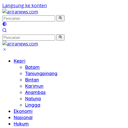
Langsung ke konten
Kepri
Batam
Tanjungpinang
Bintan
Karimun
Anambas
Natuna
Lingga
Ekonomi
Nasional
Hukum