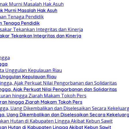
ak Murni Masalah Hak Asuh
 Tenaga Pendidik
akar Tekankan Integritas dan Kinerja
ngga
a Unggulan Kepulauan Riau
ga, Ajak Perkuat Nilai Pengorbanan dan Solidaritas
kuran hingga Ziarah Makam Tokoh Pers
ga, Uang Dikembalikan dan Diselesaikan Secara Kekeluar
kan Hutan di Kabupaten Lingga Akibat Kebun Sawit