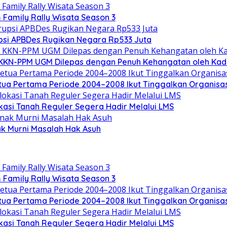
Family Rally Wisata Season 3
upsi APBDes Rugikan Negara Rp533 Juta
 KKN-PPM UGM Dilepas dengan Penuh Kehangatan oleh Kade
tua Pertama Periode 2004–2008 Ikut Tinggalkan Organisas
kasi Tanah Reguler Segera Hadir Melalui LMS
ak Murni Masalah Hak Asuh
Family Rally Wisata Season 3
tua Pertama Periode 2004–2008 Ikut Tinggalkan Organisas
kasi Tanah Reguler Segera Hadir Melalui LMS