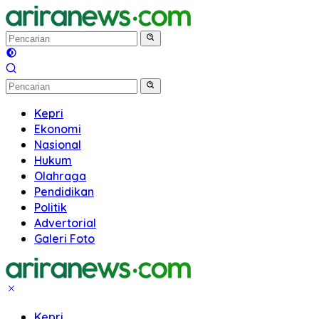
Langsung
ke
konten
Kepri
Ekonomi
Nasional
Hukum
Olahraga
Pendidikan
Politik
Advertorial
Galeri Foto
Kepri