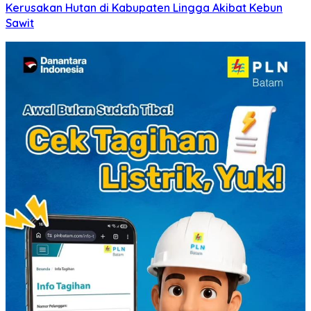
Kerusakan Hutan di Kabupaten Lingga Akibat Kebun
Sawit