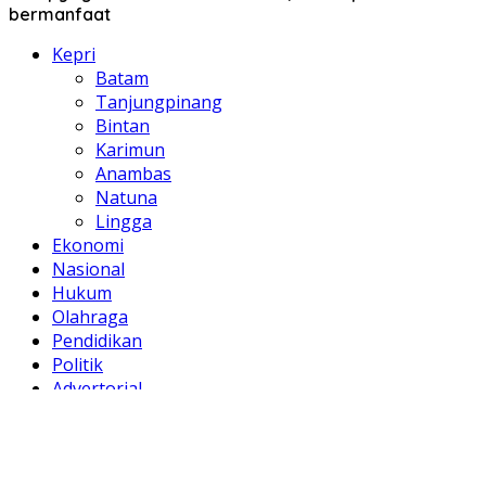
bermanfaat
Kepri
Batam
Tanjungpinang
Bintan
Karimun
Anambas
Natuna
Lingga
Ekonomi
Nasional
Hukum
Olahraga
Pendidikan
Politik
Advertorial
Galeri Foto
X