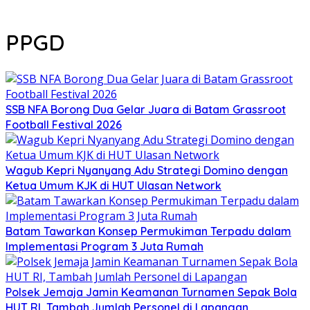
PPGD
SSB NFA Borong Dua Gelar Juara di Batam Grassroot
Football Festival 2026
Wagub Kepri Nyanyang Adu Strategi Domino dengan
Ketua Umum KJK di HUT Ulasan Network
Batam Tawarkan Konsep Permukiman Terpadu dalam
Implementasi Program 3 Juta Rumah
Polsek Jemaja Jamin Keamanan Turnamen Sepak Bola
HUT RI, Tambah Jumlah Personel di Lapangan