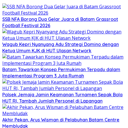
SSB NFA Borong Dua Gelar Juara di Batam Grassroot
Football Festival 2026
Wagub Kepri Nyanyang Adu Strategi Domino dengan
Ketua Umum KJK di HUT Ulasan Network
Batam Tawarkan Konsep Permukiman Terpadu dalam
Implementasi Program 3 Juta Rumah
Polsek Jemaja Jamin Keamanan Turnamen Sepak Bola
HUT RI, Tambah Jumlah Personel di Lapangan
Akhir Pekan, Arus Wisman di Pelabuhan Batam Centre
Membludak