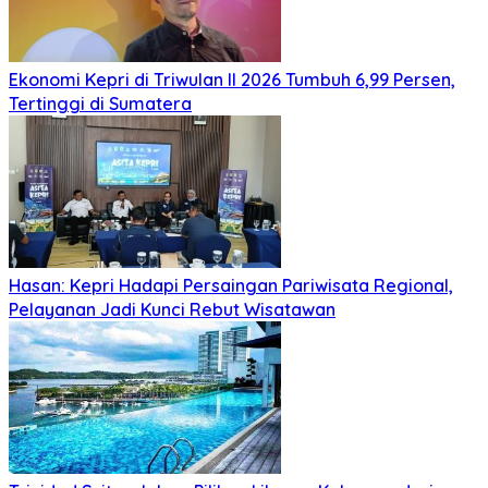
Ekonomi Kepri di Triwulan II 2026 Tumbuh 6,99 Persen,
Tertinggi di Sumatera
Hasan: Kepri Hadapi Persaingan Pariwisata Regional,
Pelayanan Jadi Kunci Rebut Wisatawan