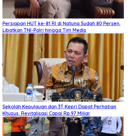
Persiapan HUT ke-81 RI di Natuna Sudah 80 Persen,
Libatkan TNI-Polri hingga Tim Medis
Sekolah Kepulauan dan 3T Kepri Dapat Perhatian
Khusus, Revitalisasi Capai Rp.97 Miliar