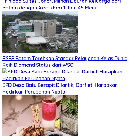
Trinidad Suites Johor, Pilihan Liburan Keluarga dari
Batam dengan Akses Feri 1 Jam 45 Menit
RSBP Batam Torehkan Standar Pelayanan Kelas Dunia,
Raih Diamond Status dari WSO
BPD Desa Batu Berapit Dilantik, Darfiet: Harapkan
Hadirkan Perubahan Nyata