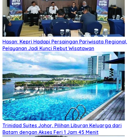
Hasan: Kepri Hadapi Persaingan Pariwisata Regional,
Pelayanan Jadi Kunci Rebut Wisatawan
Trinidad Suites Johor, Pilihan Liburan Keluarga dari
Batam dengan Akses Feri 1 Jam 45 Menit