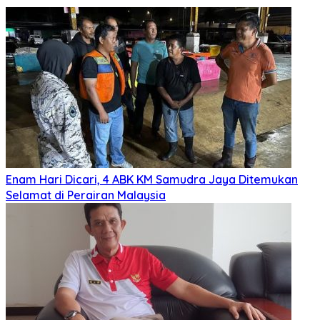
Enam Hari Dicari, 4 ABK KM Samudra Jaya Ditemukan
Selamat di Perairan Malaysia