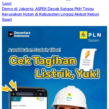
Demo di Jakarta, ASPEK Desak Satgas PKH Tinjau
Kerusakan Hutan di Kabupaten Lingga Akibat Kebun
Sawit