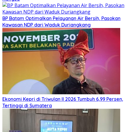
BP Batam Optimalkan Pelayanan Air Bersih, Pasokan
Kawasan NDP dari Waduk Duriangkang
Ekonomi Kepri di Triwulan II 2026 Tumbuh 6,99 Persen,
Tertinggi di Sumatera