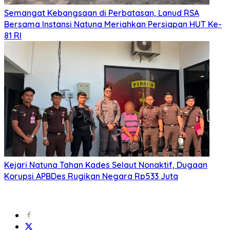
Semangat Kebangsaan di Perbatasan, Lanud RSA
Bersama Instansi Natuna Meriahkan Persiapan HUT Ke-
81 RI
Kejari Natuna Tahan Kades Selaut Nonaktif, Dugaan
Korupsi APBDes Rugikan Negara Rp533 Juta