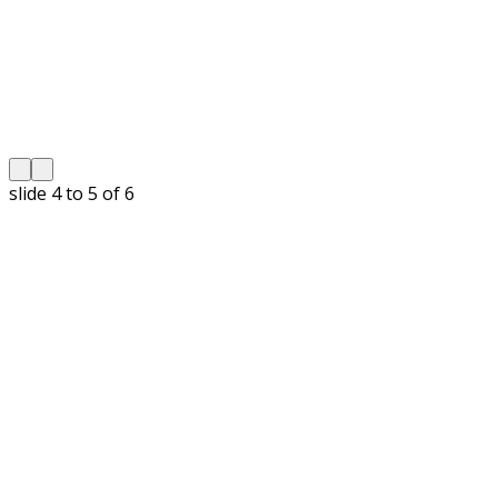
slide
4 to 5
of 6