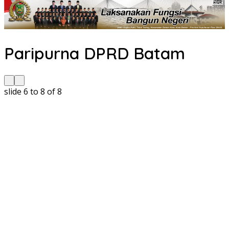
Paripurna DPRD Batam
slide
6 to 8
of 8