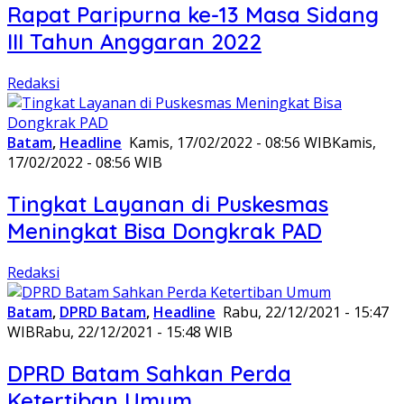
Rapat Paripurna ke-13 Masa Sidang
III Tahun Anggaran 2022
Redaksi
Batam
,
Headline
Kamis, 17/02/2022 - 08:56 WIB
Kamis,
17/02/2022 - 08:56 WIB
Tingkat Layanan di Puskesmas
Meningkat Bisa Dongkrak PAD
Redaksi
Batam
,
DPRD Batam
,
Headline
Rabu, 22/12/2021 - 15:47
WIB
Rabu, 22/12/2021 - 15:48 WIB
DPRD Batam Sahkan Perda
Ketertiban Umum