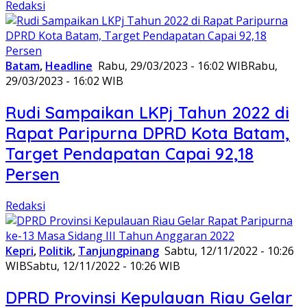
Redaksi
Batam
,
Headline
Rabu, 29/03/2023 - 16:02 WIB
Rabu,
29/03/2023 - 16:02 WIB
Rudi Sampaikan LKPj Tahun 2022 di
Rapat Paripurna DPRD Kota Batam,
Target Pendapatan Capai 92,18
Persen
Redaksi
Kepri
,
Politik
,
Tanjungpinang
Sabtu, 12/11/2022 - 10:26
WIB
Sabtu, 12/11/2022 - 10:26 WIB
DPRD Provinsi Kepulauan Riau Gelar