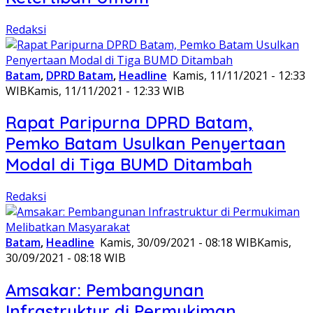
Redaksi
Batam
,
DPRD Batam
,
Headline
Kamis, 11/11/2021 - 12:33
WIB
Kamis, 11/11/2021 - 12:33 WIB
Rapat Paripurna DPRD Batam,
Pemko Batam Usulkan Penyertaan
Modal di Tiga BUMD Ditambah
Redaksi
Batam
,
Headline
Kamis, 30/09/2021 - 08:18 WIB
Kamis,
30/09/2021 - 08:18 WIB
Amsakar: Pembangunan
Infrastruktur di Permukiman