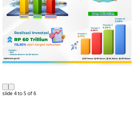
slide
4 to 5
of 6