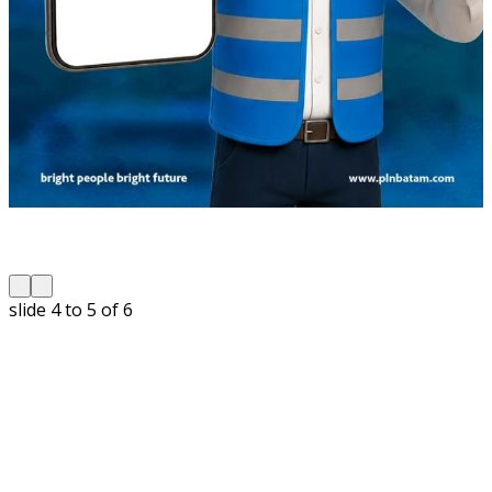
slide
4 to 5
of 6