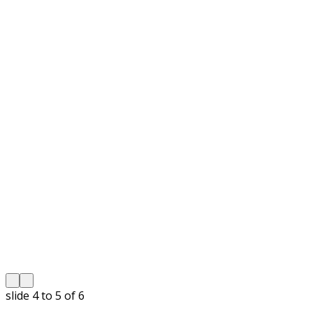
slide
4 to 5
of 6