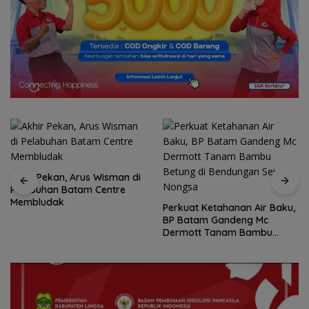
Akhir Pekan, Arus Wisman di
Pelabuhan Batam Centre
Membludak
Perkuat Ketahanan Air Baku,
BP Batam Gandeng Mc
Dermott Tanam Bambu
Betung di Bendungan Sei
Nongsa