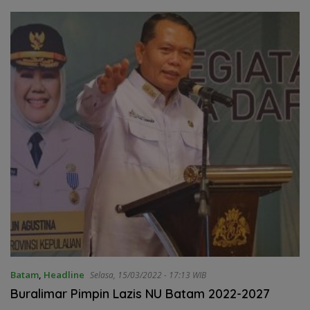
Batam
,
Headline
Selasa, 15/03/2022 - 17:13 WIB
Buralimar Pimpin Lazis NU Batam 2022-2027