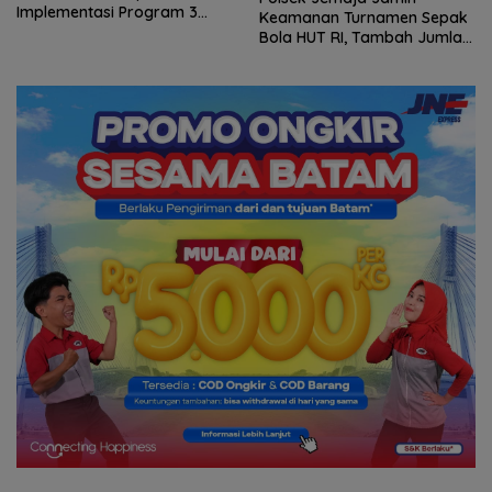
Implementasi Program 3
Keamanan Turnamen Sepak
Juta Rumah
Bola HUT RI, Tambah Jumlah
Personel di Lapangan