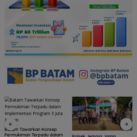
Batam Tawarkan Konsep
Permukiman Terpadu dalam
Polsek Jemaja Jamin