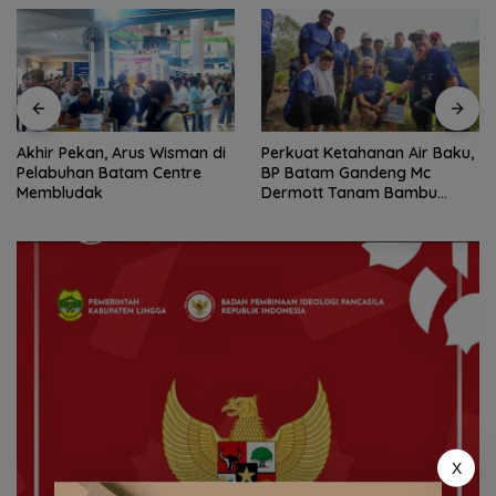
Akhir Pekan, Arus Wisman di
Perkuat Ketahanan Air Baku,
Pelabuhan Batam Centre
BP Batam Gandeng Mc
Membludak
Dermott Tanam Bambu
Betung di Bendungan Sei
Nongsa
X