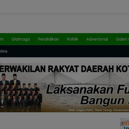
um
Olahraga
Pendidikan
Politik
Advertorial
Galeri
line