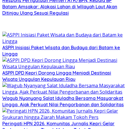
Respons Pernyataan Menteri ATR/BPN, Kepala BP
Batam Amsakar: Alokasi Lahan di Wilayah Laut Akan
Ditinjau Ulang Sesuai Regulasi
ASPPI Inisiasi Paket Wisata dan Budaya dari Batam ke
Lingga
ASPPI DPD Kepri Dorong Lingga Menjadi Destinasi
Wisata Unggulan Kepulauan Riau
Wagub Nyanyang Salat Iduladha Bersama Masyarakat
Lingga, Ajak Perkuat Nilai Pengorbanan dan Solidaritas
Peringati HPN 2026, Komunitas Jurnalis Kepri Gelar