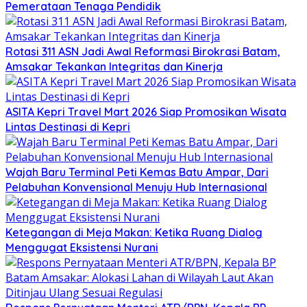
Pemerataan Tenaga Pendidik
Rotasi 311 ASN Jadi Awal Reformasi Birokrasi Batam,
Amsakar Tekankan Integritas dan Kinerja
ASITA Kepri Travel Mart 2026 Siap Promosikan Wisata
Lintas Destinasi di Kepri
Wajah Baru Terminal Peti Kemas Batu Ampar, Dari
Pelabuhan Konvensional Menuju Hub Internasional
Ketegangan di Meja Makan: Ketika Ruang Dialog
Menggugat Eksistensi Nurani