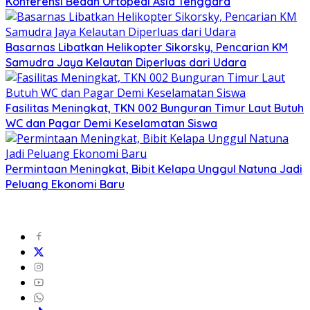
Konferensi Bedah Ortopedi Asia Tenggara
Basarnas Libatkan Helikopter Sikorsky, Pencarian KM
Samudra Jaya Kelautan Diperluas dari Udara
Fasilitas Meningkat, TKN 002 Bunguran Timur Laut Butuh
WC dan Pagar Demi Keselamatan Siswa
Permintaan Meningkat, Bibit Kelapa Unggul Natuna Jadi
Peluang Ekonomi Baru