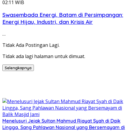
02:11 WIB
Swasembada Energi, Batam di Persimpangan:
Energi Hijau, Industri, dan Krisis Air
…
Tidak Ada Postingan Lagi.
Tidak ada lagi halaman untuk dimuat.
Selengkapnya
Menelusuri Jejak Sultan Mahmud Riayat Syah di Daik
Lingga, Sang Pahlawan Nasional yang Bersemayam di