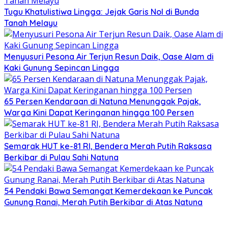
Tugu Khatulistiwa Lingga: Jejak Garis Nol di Bunda
Tanah Melayu
Menyusuri Pesona Air Terjun Resun Daik, Oase Alam di
Kaki Gunung Sepincan Lingga
65 Persen Kendaraan di Natuna Menunggak Pajak,
Warga Kini Dapat Keringanan hingga 100 Persen
Semarak HUT ke-81 RI, Bendera Merah Putih Raksasa
Berkibar di Pulau Sahi Natuna
54 Pendaki Bawa Semangat Kemerdekaan ke Puncak
Gunung Ranai, Merah Putih Berkibar di Atas Natuna