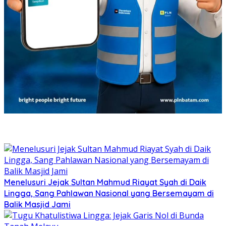
Menelusuri Jejak Sultan Mahmud Riayat Syah di Daik
Lingga, Sang Pahlawan Nasional yang Bersemayam di
Balik Masjid Jami