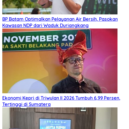
BP Batam Optimalkan Pelayanan Air Bersih, Pasokan
Kawasan NDP dari Waduk Duriangkang
Ekonomi Kepri di Triwulan II 2026 Tumbuh 6,99 Persen,
Tertinggi di Sumatera