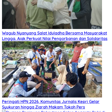
Wagub Nyanyang Salat Iduladha Bersama Masyarakat
Lingga, Ajak Perkuat Nilai Pengorbanan dan Solidaritas
Peringati HPN 2026, Komunitas Jurnalis Kepri Gelar
Syukuran hingga Ziarah Makam Tokoh Pers