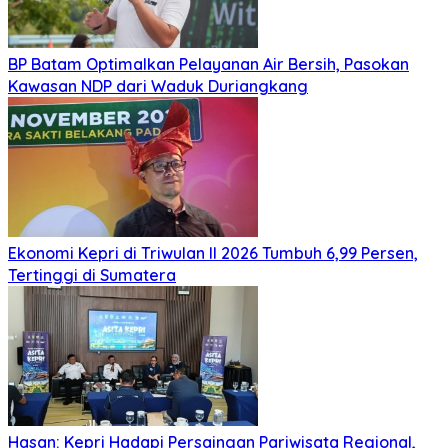
BP Batam Optimalkan Pelayanan Air Bersih, Pasokan
Kawasan NDP dari Waduk Duriangkang
Ekonomi Kepri di Triwulan II 2026 Tumbuh 6,99 Persen,
Tertinggi di Sumatera
Hasan: Kepri Hadapi Persaingan Pariwisata Regional,