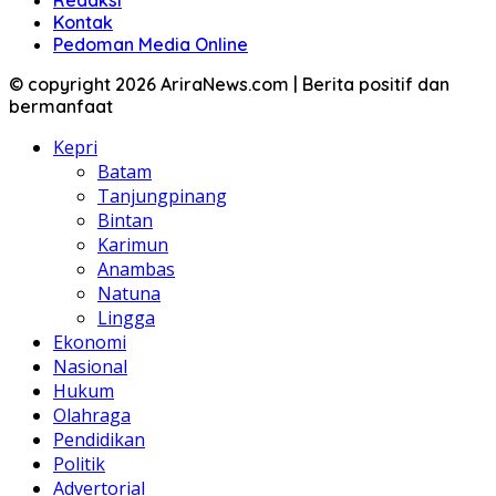
Redaksi
Kontak
Pedoman Media Online
© copyright 2026 AriraNews.com | Berita positif dan
bermanfaat
Kepri
Batam
Tanjungpinang
Bintan
Karimun
Anambas
Natuna
Lingga
Ekonomi
Nasional
Hukum
Olahraga
Pendidikan
Politik
Advertorial