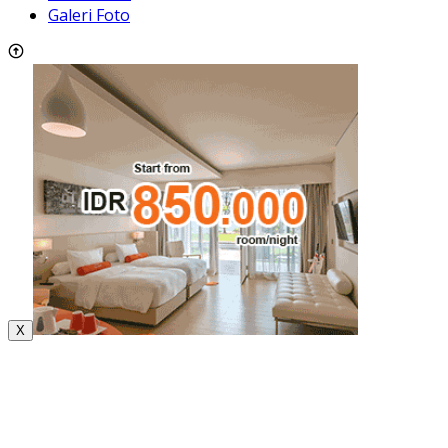
Galeri Foto
X