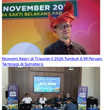
Ekonomi Kepri di Triwulan II 2026 Tumbuh 6,99 Persen,
Tertinggi di Sumatera