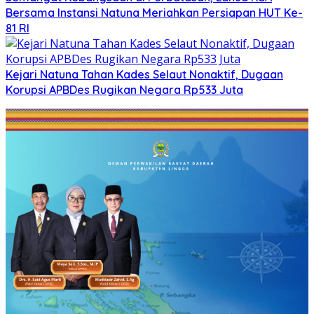
Bersama Instansi Natuna Meriahkan Persiapan HUT Ke-
81 RI
Kejari Natuna Tahan Kades Selaut Nonaktif, Dugaan
Korupsi APBDes Rugikan Negara Rp533 Juta