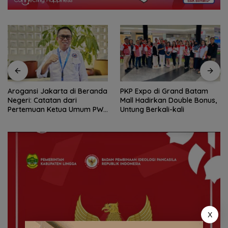
Arogansi Jakarta di Beranda
PKP Expo di Grand Batam
Negeri: Catatan dari
Mall Hadirkan Double Bonus,
Pertemuan Ketua Umum PWI
Untung Berkali-kali
dan KJK di Batam
X