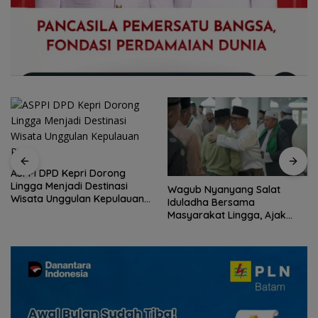
ASPPI DPD Kepri Dorong
Lingga Menjadi Destinasi
Wagub Nyanyang Salat
Wisata Unggulan Kepulauan
Iduladha Bersama
Riau
Masyarakat Lingga, Ajak
Perkuat Nilai Pengorbanan
dan Solidaritas