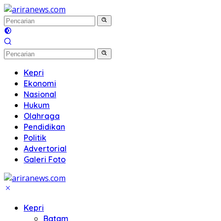
Langsung
ke
konten
Kepri
Ekonomi
Nasional
Hukum
Olahraga
Pendidikan
Politik
Advertorial
Galeri Foto
Kepri
Batam