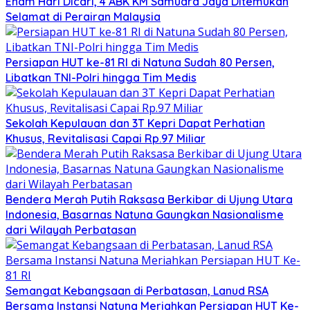
Enam Hari Dicari, 4 ABK KM Samudra Jaya Ditemukan
Selamat di Perairan Malaysia
Persiapan HUT ke-81 RI di Natuna Sudah 80 Persen,
Libatkan TNI-Polri hingga Tim Medis
Sekolah Kepulauan dan 3T Kepri Dapat Perhatian
Khusus, Revitalisasi Capai Rp.97 Miliar
Bendera Merah Putih Raksasa Berkibar di Ujung Utara
Indonesia, Basarnas Natuna Gaungkan Nasionalisme
dari Wilayah Perbatasan
Semangat Kebangsaan di Perbatasan, Lanud RSA
Bersama Instansi Natuna Meriahkan Persiapan HUT Ke-