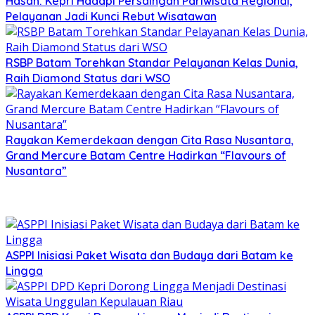
Hasan: Kepri Hadapi Persaingan Pariwisata Regional,
Pelayanan Jadi Kunci Rebut Wisatawan
RSBP Batam Torehkan Standar Pelayanan Kelas Dunia,
Raih Diamond Status dari WSO
Rayakan Kemerdekaan dengan Cita Rasa Nusantara,
Grand Mercure Batam Centre Hadirkan “Flavours of
Nusantara”
ASPPI Inisiasi Paket Wisata dan Budaya dari Batam ke
Lingga