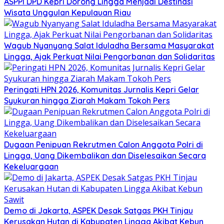
ASPPI DPD Kepri Dorong Lingga Menjadi Destinasi
Wisata Unggulan Kepulauan Riau
Wagub Nyanyang Salat Iduladha Bersama Masyarakat
Lingga, Ajak Perkuat Nilai Pengorbanan dan Solidaritas
Peringati HPN 2026, Komunitas Jurnalis Kepri Gelar
Syukuran hingga Ziarah Makam Tokoh Pers
Dugaan Penipuan Rekrutmen Calon Anggota Polri di
Lingga, Uang Dikembalikan dan Diselesaikan Secara
Kekeluargaan
Demo di Jakarta, ASPEK Desak Satgas PKH Tinjau
Kerusakan Hutan di Kabupaten Lingga Akibat Kebun