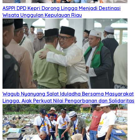
ASPPI DPD Kepri Dorong Lingga Menjadi Destinasi
Wisata Unggulan Kepulauan Riau
Wagub Nyanyang Salat Iduladha Bersama Masyarakat
Lingga, Ajak Perkuat Nilai Pengorbanan dan Solidaritas