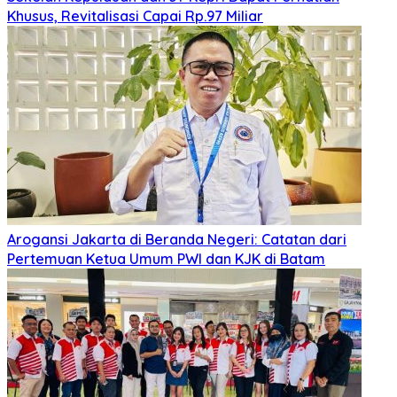
Khusus, Revitalisasi Capai Rp.97 Miliar
Arogansi Jakarta di Beranda Negeri: Catatan dari
Pertemuan Ketua Umum PWI dan KJK di Batam