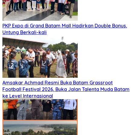
PKP Expo di Grand Batam Mall Hadirkan Double Bonus,
Untung Berkali-kali
Amsakar Achmad Resmi Buka Batam Grassroot
Football Festival 2026, Buka Jalan Talenta Muda Batam
ke Level Internasional