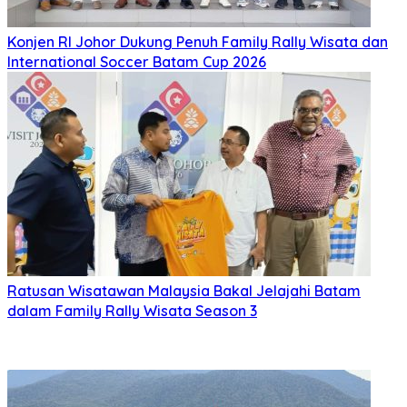
Konjen RI Johor Dukung Penuh Family Rally Wisata dan
International Soccer Batam Cup 2026
Ratusan Wisatawan Malaysia Bakal Jelajahi Batam
dalam Family Rally Wisata Season 3