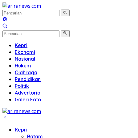
Langsung
ke
konten
Kepri
Ekonomi
Nasional
Hukum
Olahraga
Pendidikan
Politik
Advertorial
Galeri Foto
Kepri
Batam