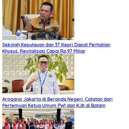
Sekolah Kepulauan dan 3T Kepri Dapat Perhatian
Khusus, Revitalisasi Capai Rp.97 Miliar
Arogansi Jakarta di Beranda Negeri: Catatan dari
Pertemuan Ketua Umum PWI dan KJK di Batam