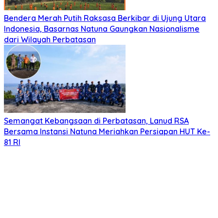
Bendera Merah Putih Raksasa Berkibar di Ujung Utara
Indonesia, Basarnas Natuna Gaungkan Nasionalisme
dari Wilayah Perbatasan
Semangat Kebangsaan di Perbatasan, Lanud RSA
Bersama Instansi Natuna Meriahkan Persiapan HUT Ke-
81 RI