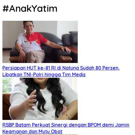
#AnakYatim
Persiapan HUT ke-81 RI di Natuna Sudah 80 Persen,
Libatkan TNI-Polri hingga Tim Medis
RSBP Batam Perkuat Sinergi dengan BPOM demi Jamin
Keamanan dan Mutu Obat