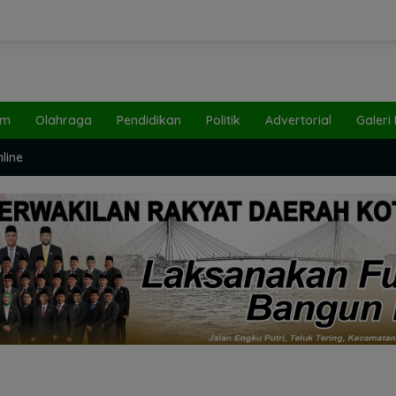
um
Olahraga
Pendidikan
Politik
Advertorial
Galeri
line