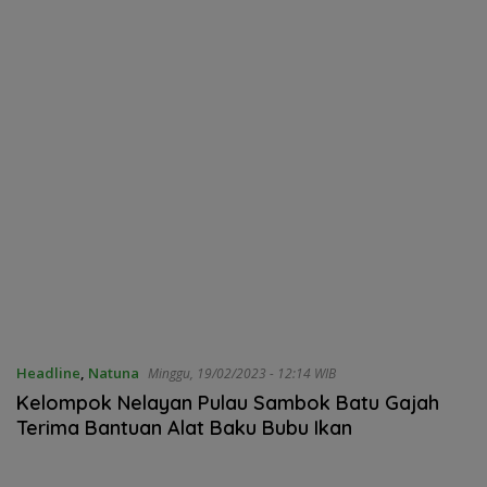
oleh Kades Bukit Padi
Headline
,
Natuna
Minggu, 19/02/2023 - 12:14 WIB
Kelompok Nelayan Pulau Sambok Batu Gajah
Terima Bantuan Alat Baku Bubu Ikan