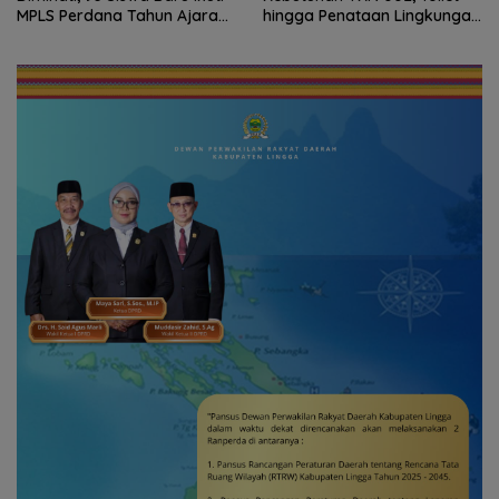
MPLS Perdana Tahun Ajaran
hingga Penataan Lingkungan
2026
Segera Dibangun