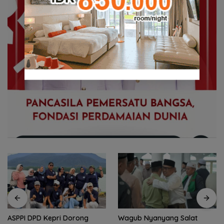
ASPPI DPD Kepri Dorong
Wagub Nyanyang Salat