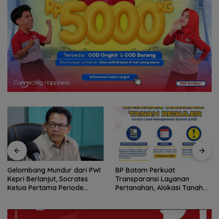
Gelombang Mundur dari PWI
BP Batam Perkuat
Kepri Berlanjut, Socrates
Transparansi Layanan
Ketua Pertama Periode
Pertanahan, Alokasi Tanah
2004–2008 Ikut Tinggalkan
Reguler Segera Hadir Melalui
Organisasi
LMS