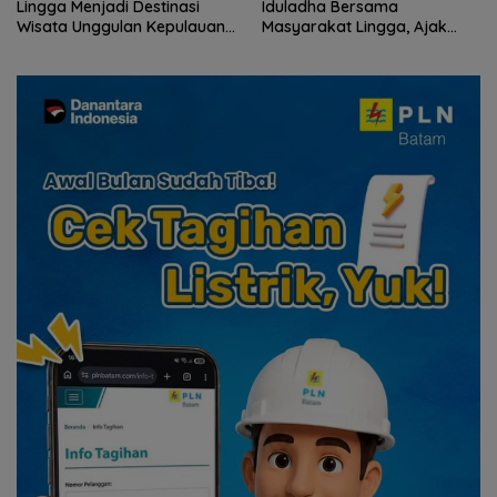
Lingga Menjadi Destinasi
Iduladha Bersama
Wisata Unggulan Kepulauan
Masyarakat Lingga, Ajak
Riau
Perkuat Nilai Pengorbanan
dan Solidaritas