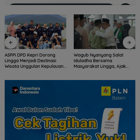
ASPPI DPD Kepri Dorong
Wagub Nyanyang Salat
Lingga Menjadi Destinasi
Iduladha Bersama
Wisata Unggulan Kepulauan
Masyarakat Lingga, Ajak
Riau
Perkuat Nilai Pengorbanan
dan Solidaritas