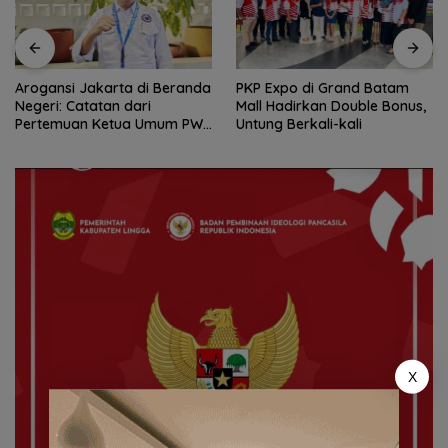
Arogansi Jakarta di Beranda
PKP Expo di Grand Batam
Negeri: Catatan dari
Mall Hadirkan Double Bonus,
Pertemuan Ketua Umum PWI
Untung Berkali-kali
dan KJK di Batam
X