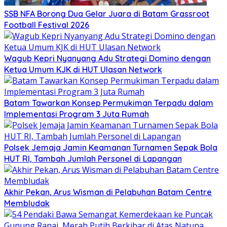
SSB NFA Borong Dua Gelar Juara di Batam Grassroot
Football Festival 2026
Wagub Kepri Nyanyang Adu Strategi Domino dengan
Ketua Umum KJK di HUT Ulasan Network
Batam Tawarkan Konsep Permukiman Terpadu dalam
Implementasi Program 3 Juta Rumah
Polsek Jemaja Jamin Keamanan Turnamen Sepak Bola
HUT RI, Tambah Jumlah Personel di Lapangan
Akhir Pekan, Arus Wisman di Pelabuhan Batam Centre
Membludak