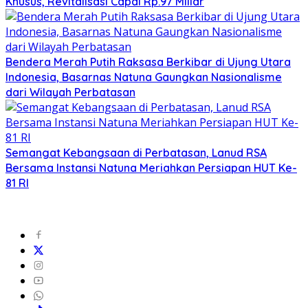
Khusus, Revitalisasi Capai Rp.97 Miliar
Bendera Merah Putih Raksasa Berkibar di Ujung Utara
Indonesia, Basarnas Natuna Gaungkan Nasionalisme
dari Wilayah Perbatasan
Semangat Kebangsaan di Perbatasan, Lanud RSA
Bersama Instansi Natuna Meriahkan Persiapan HUT Ke-
81 RI