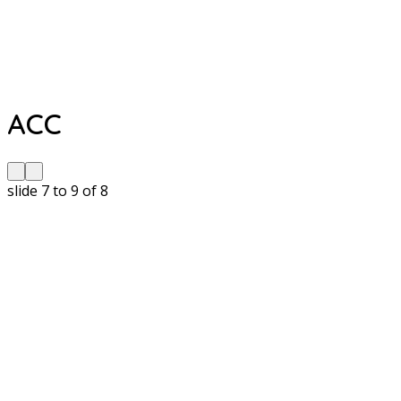
ACC
slide
7 to 9
of 8