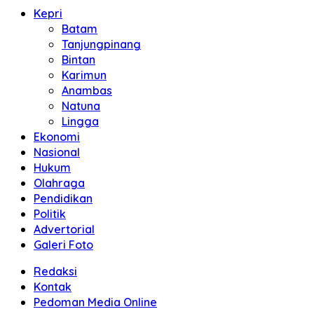
Kepri
Batam
Tanjungpinang
Bintan
Karimun
Anambas
Natuna
Lingga
Ekonomi
Nasional
Hukum
Olahraga
Pendidikan
Politik
Advertorial
Galeri Foto
Redaksi
Kontak
Pedoman Media Online