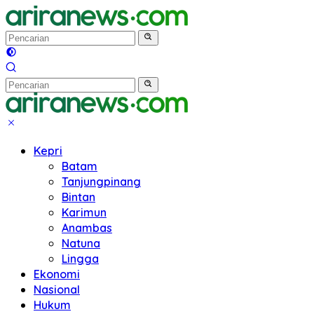
Langsung
ke
konten
Kepri
Batam
Tanjungpinang
Bintan
Karimun
Anambas
Natuna
Lingga
Ekonomi
Nasional
Hukum