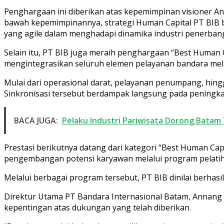
Penghargaan ini diberikan atas kepemimpinan visioner A
bawah kepemimpinannya, strategi Human Capital PT BIB be
yang agile dalam menghadapi dinamika industri penerba
Selain itu, PT BIB juga meraih penghargaan “Best Human C
mengintegrasikan seluruh elemen pelayanan bandara mel
Mulai dari operasional darat, pelayanan penumpang, hingg
Sinkronisasi tersebut berdampak langsung pada pening
BACA JUGA:
Pelaku Industri Pariwisata Dorong Batam
Prestasi berikutnya datang dari kategori “Best Human Cap
pengembangan potensi karyawan melalui program pelatihan
Melalui berbagai program tersebut, PT BIB dinilai berhasil
Direktur Utama PT Bandara Internasional Batam, Annang 
kepentingan atas dukungan yang telah diberikan.