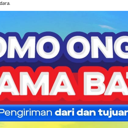
dara.