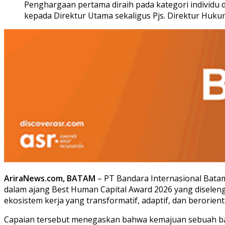
Penghargaan pertama diraih pada kategori individu 
kepada Direktur Utama sekaligus Pjs. Direktur Huk
AriraNews.com, BATAM
– PT Bandara Internasional Bata
dalam ajang Best Human Capital Award 2026 yang disele
ekosistem kerja yang transformatif, adaptif, dan berori
Capaian tersebut menegaskan bahwa kemajuan sebuah banda