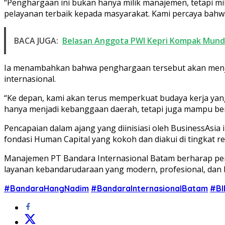
“Penghargaan ini bukan hanya milik manajemen, tetapi mi
pelayanan terbaik kepada masyarakat. Kami percaya bahw
BACA JUGA:
Belasan Anggota PWI Kepri Kompak Mund
Ia menambahkan bahwa penghargaan tersebut akan menjad
internasional.
“Ke depan, kami akan terus memperkuat budaya kerja yang 
hanya menjadi kebanggaan daerah, tetapi juga mampu ber
Pencapaian dalam ajang yang diinisiasi oleh BusinessAsia
fondasi Human Capital yang kokoh dan diakui di tingkat re
Manajemen PT Bandara Internasional Batam berharap pen
layanan kebandarudaraan yang modern, profesional, dan b
#BandaraHangNadim
#BandaraInternasionalBatam
#BI