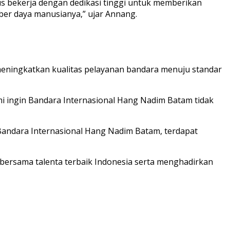
us bekerja dengan dedikasi tinggi untuk memberikan
ber daya manusianya,” ujar Annang.
eningkatkan kualitas pelayanan bandara menuju standar
mi ingin Bandara Internasional Hang Nadim Batam tidak
k Bandara Internasional Hang Nadim Batam, terdapat
ersama talenta terbaik Indonesia serta menghadirkan