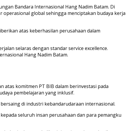
kungan Bandara Internasional Hang Nadim Batam. Di
ar operasional global sehingga menciptakan budaya kerja
 diberikan atas keberhasilan perusahaan dalam
jalan selaras dengan standar service excellence.
ternasional Hang Nadim Batam.
kan atas komitmen PT BIB dalam berinvestasi pada
daya pembelajaran yang inklusif.
p bersaing di industri kebandarudaraan internasional.
ih kepada seluruh insan perusahaan dan para pemangku