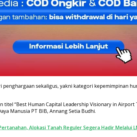
ri penghargaan sekaligus, yakni kategori kepemimpinan hum
n titel “Best Human Capital Leadership Visionary in Airpo
Daya Manusia PT BIB, Annang Setia Budhi.
ertanahan, Alokasi Tanah Reguler Segera Hadir Melalui 