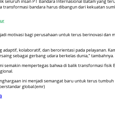
lik seluruh insan PT Bandara Internasional Batam yang ter
a transformasi bandara harus dibangun dari kekuatan sum
ur
i motivasi bagi perusahaan untuk terus berinovasi dan m
adaptif, kolaboratif, dan berorientasi pada pelayanan. Ka
saing sebagai gerbang udara berkelas dunia,” tambahnya.
 ini semakin mempertegas bahwa di balik transformasi fisi
gional.
ghargaan ini menjadi semangat baru untuk terus tumbuh b
erstandar global.(emr)
B