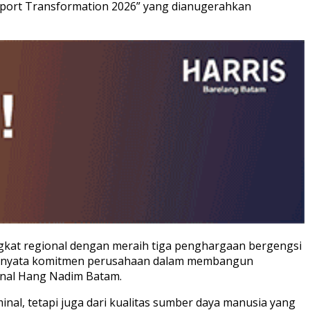
Airport Transformation 2026” yang dianugerahkan
gkat regional dengan meraih tiga penghargaan bergengsi
kti nyata komitmen perusahaan dalam membangun
ional Hang Nadim Batam.
al, tetapi juga dari kualitas sumber daya manusia yang