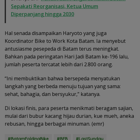
Sepakati Reorganisasi, Ketua Umum
Diperpanjang hingga 2030
Hal senada disampaikan Haryoto yang juga
Koordinator Bike to Work Kota Batam. Ia menyebut
antusiasme pesepeda di Batam terus meningkat.
Bahkan pada peringatan Hari Jadi Batam ke-196 lalu,
jumlah peserta tercatat lebih dari 2.800 orang.
“Ini membuktikan bahwa bersepeda menyatukan
langkah yang berbeda menuju tujuan yang sama:
sehat, bahagia, dan bersyukur,” katanya.
Di lokasi finis, para peserta menikmati beragam sajian,
mulai dari bubur kacang hijau durian, kue mueh, aneka
rebusan, hingga berbagai minuman. (emr)
#BatamFoldingBike
#BFB
#LastSunday