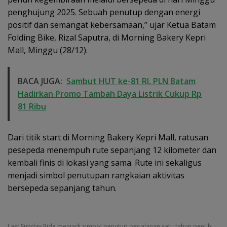
penghujung 2025. Sebuah penutup dengan energi
positif dan semangat kebersamaan,” ujar Ketua Batam
Folding Bike, Rizal Saputra, di Morning Bakery Kepri
Mall, Minggu (28/12).
BACA JUGA:
Sambut HUT ke-81 RI, PLN Batam
Hadirkan Promo Tambah Daya Listrik Cukup Rp
81 Ribu
Dari titik start di Morning Bakery Kepri Mall, ratusan
pesepeda menempuh rute sepanjang 12 kilometer dan
kembali finis di lokasi yang sama. Rute ini sekaligus
menjadi simbol penutupan rangkaian aktivitas
bersepeda sepanjang tahun.
Last Sunday Ride menjadi simbol penutup perjalanan satu tahun penuh