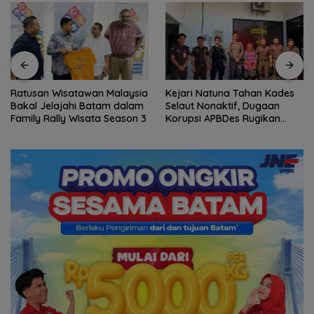
Ratusan Wisatawan Malaysia
Kejari Natuna Tahan Kades
Bakal Jelajahi Batam dalam
Selaut Nonaktif, Dugaan
Family Rally Wisata Season 3
Korupsi APBDes Rugikan
Negara Rp533 Juta