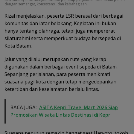
dengan semangat, konsistensi, dan kebahagiaan.
Rizal menjelaskan, peserta LSR berasal dari berbagai
komunitas dan latar belakang. Kegiatan ini bukan
hanya tentang olahraga, tetapi juga mempererat
silaturahmi serta memperkuat budaya bersepeda di
Kota Batam.
Jalur yang dilalui merupakan rute yang kerap
digunakan dalam berbagai event sepeda di Batam.
Sepanjang perjalanan, para peserta menikmati
suasana pagi kota dengan tetap mengedepankan
ketertiban dan keselamatan berlalu lintas.
BACA JUGA:
ASITA Kepri Travel Mart 2026 Siap
Promosikan Wisata Lintas Destinasi di Kepri
Suasana penutup semakin hangat saat Haryoto, tokoh