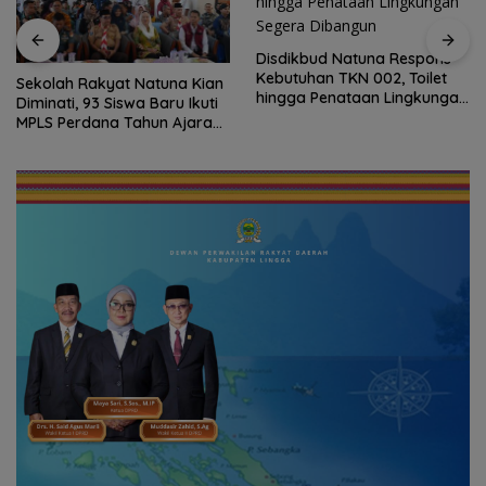
Disdikbud Natuna Respons
Kebutuhan TKN 002, Toilet
Sekolah Rakyat Natuna Kian
hingga Penataan Lingkungan
Diminati, 93 Siswa Baru Ikuti
Segera Dibangun
MPLS Perdana Tahun Ajaran
2026