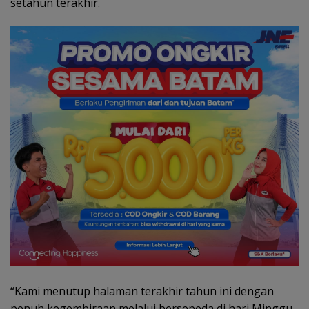
setahun terakhir.
“Kami menutup halaman terakhir tahun ini dengan
penuh kegembiraan melalui bersepeda di hari Minggu