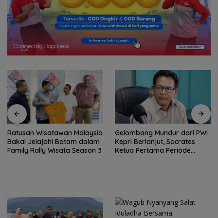
Ratusan Wisatawan Malaysia
Gelombang Mundur dari PWI
Bakal Jelajahi Batam dalam
Kepri Berlanjut, Socrates
Family Rally Wisata Season 3
Ketua Pertama Periode
2004–2008 Ikut Tinggalkan
Organisasi