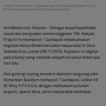
Prajurit Yonkomposit 1 Gardapati saat melaksanakan kegiatan Karya
Bhakti bersama masyarakat di Desa Sebadai Hulu.
AriraNews.com, Natuna – Sebagai wujud kepedulian
sosial dan penguatan kemanunggalan TNI–Rakyat,
Prajurit Yonkomposit 1 Gardapati melaksanakan
kegiatan Karya Bhakti bersama masyarakat di Desa
Sebadai Hulu, Jumat (28/11/2025). Kegiatan ini digelar
pasca banjir yang melanda wilayah tersebut beberapa
hari lalu.
Aksi gotong royong tersebut dipimpin langsung oleh
Komandan Batalyon Komposit 1 Gardapati, Letkol Inf
M. Ricky P.P.P.A.G.A, dengan melibatkan puluhan
prajurit, aparat desa, serta masyarakat setempat.