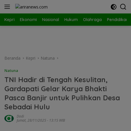
Langsung
ke
konten
Kepri
Ekonomi
Nasional
Hukum
Olahraga
Pendidikan
Beranda
Kepri
Natuna
Natuna
TNI Hadir di Tengah Kesulitan,
Gardapati Gelar Karya Bhakti
Pasca Banjir untuk Pulihkan Desa
Sebadai Hulu
Dodi
Jumat, 28/11/2025 - 13:15 WIB