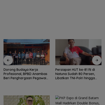
Dorong Budaya Kerja
Persiapan HUT ke-81 RI di
Profesional, BPBD Anambas
Natuna Sudah 80 Persen,
Beri Penghargaan Pegawai
Libatkan TNI-Polri hingga
Terbaik
Tim Medis