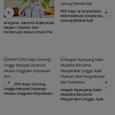
PKP Expo di Grand Batam
Mall Hadirkan Double Bonus,
Untung Berkali-kali
Arogansi Jakarta di Beranda
Negeri: Catatan dari
Pertemuan Ketua Umum PWI
dan KJK di Batam
ASPPI DPD Kepri Dorong
Lingga Menjadi Destinasi
Wagub Nyanyang Salat
Wisata Unggulan Kepulauan
Iduladha Bersama
Riau
Masyarakat Lingga, Ajak
Perkuat Nilai Pengorbanan
dan Solidaritas