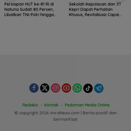
Persiapan HUT ke-81 RI di
Sekolah Kepulauan dan 3T
Natuna Sudah 80 Persen,
Kepri Dapat Perhatian
Libatkan TNI-Polri hingga
Khusus, Revitalisasi Capai
Tim Medis
Rp.97 Miliar
Redaksi
Kontak
Pedoman Media Online
© copyright 2026 AriraNews.com | Berita positif dan
bermanfaat