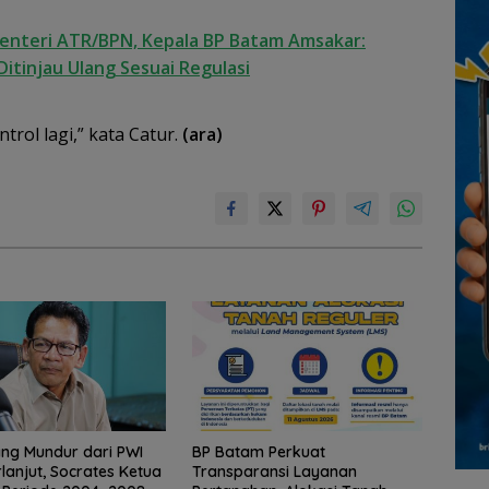
enteri ATR/BPN, Kepala BP Batam Amsakar:
Ditinjau Ulang Sesuai Regulasi
trol lagi,” kata Catur.
(ara)
ng Mundur dari PWI
BP Batam Perkuat
rlanjut, Socrates Ketua
Transparansi Layanan