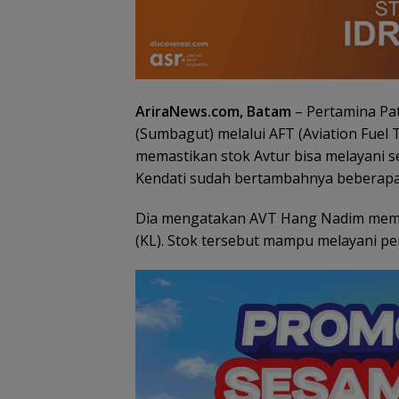
AriraNews.com, Batam
– Pertamina Pa
(Sumbagut) melalui AFT (Aviation Fuel
memastikan stok Avtur bisa melayani 
Kendati sudah bertambahnya beberapa 
Dia mengatakan AVT Hang Nadim memilik
(KL). Stok tersebut mampu melayani pe
Pemko Batam
Petakan Kebutu
Guru untuk
Pemerataan Te
Pendidik