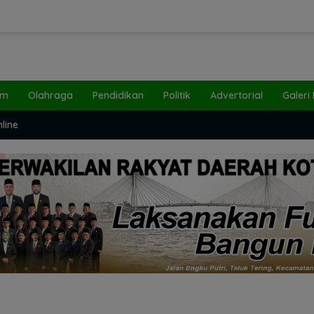
um
Olahraga
Pendidikan
Politik
Advertorial
Galeri
line