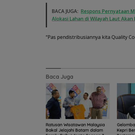
BACA JUGA:
Respons Pernyataan M
Alokasi Lahan di Wilayah Laut Akan 
“Pas pendistribusiannya kita Quality Con
Baca Juga
Ratusan Wisatawan Malaysia
Gelomba
Bakal Jelajahi Batam dalam
Kepri Be