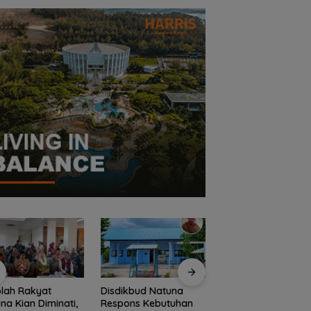
lah Rakyat
Disdikbud Natuna
Dokter Militer dari
na Kian Diminati,
Respons Kebutuhan
Natuna, Wakili